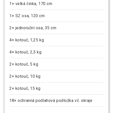
1× velká činka, 170 cm
1× SZ osa, 120 cm
2× jednoruční osa, 35 cm
4× kotouč, 1,25 kg
4× kotouč, 2,5 kg
2× kotouč, 5 kg
2× kotouč, 10 kg
2× kotouč, 15 kg
18× ochranná podlahová podložka vč. okraje