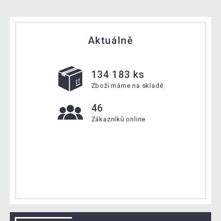
Aktuálně
134 183 ks
Zboží máme na skladě
46
Zákazníků online