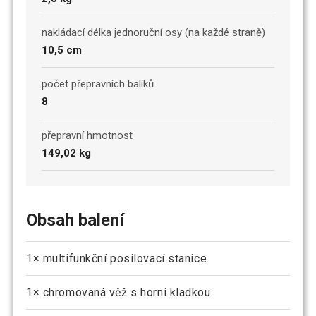
nakládací délka jednoruční osy (na každé straně)
10,5 cm
počet přepravních balíků
8
přepravní hmotnost
149,02 kg
Obsah balení
1× multifunkční posilovací stanice
1× chromovaná věž s horní kladkou