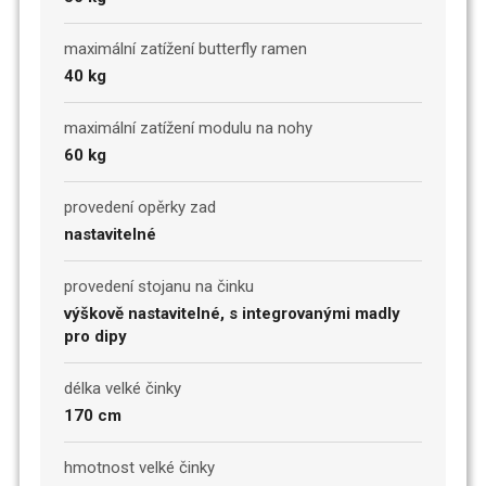
maximální zatížení butterfly ramen
40 kg
maximální zatížení modulu na nohy
60 kg
provedení opěrky zad
nastavitelné
provedení stojanu na činku
výškově nastavitelné, s integrovanými madly
pro dipy
délka velké činky
170 cm
hmotnost velké činky