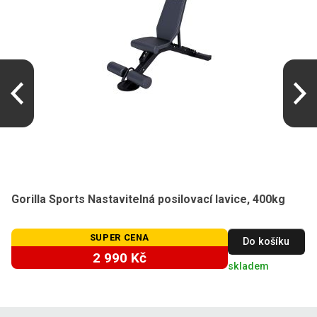
Gorilla Sports Nastavitelná posilovací lavice, 400kg
SUPER CENA
Do košíku
2 990 Kč
skladem