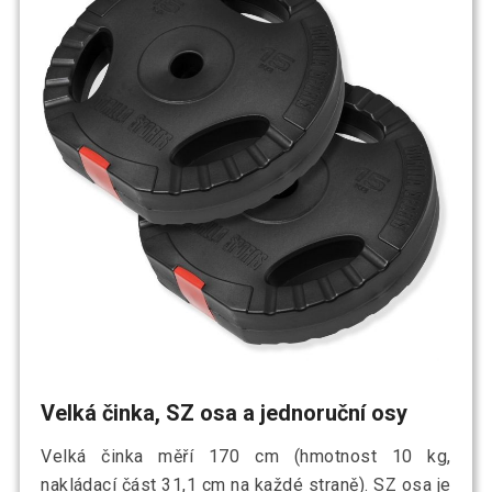
Velká činka, SZ osa a jednoruční osy
Velká činka měří 170 cm (hmotnost 10 kg,
nakládací část 31,1 cm na každé straně). SZ osa je