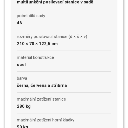
multifunkční posilovací stanice v sadě
počet dílů sady
46
rozměry posilovací stanice (d × š × v)
210 × 70 × 122,5 cm
materiál konstrukce
ocel
barva
černá, červená a stříbrná
maximální zatížení stanice
280 kg
maximální zatížení horní kladky
50 kg