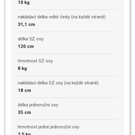
10 kg
nakládací délka velké činky (na každé straně)
31,1 cm
délka SZ osy
120 cm
hmotnost SZ osy
8 kg
nakládací délka SZ osy (na každé straně)
18 cm
délka jednoruční osy
35 cm
hmotnost jedné jednoruční osy
2,5 kg