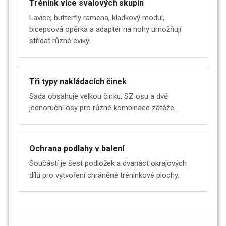
Trénink více svalových skupin
Lavice, butterfly ramena, kladkový modul,
bicepsová opěrka a adaptér na nohy umožňují
střídat různé cviky.
Tři typy nakládacích činek
Sada obsahuje velkou činku, SZ osu a dvě
jednoruční osy pro různé kombinace zátěže.
Ochrana podlahy v balení
Součástí je šest podložek a dvanáct okrajových
dílů pro vytvoření chráněné tréninkové plochy.