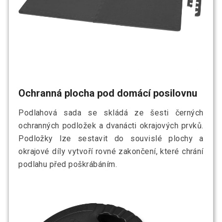
Ochranná plocha pod domácí posilovnu
Podlahová sada se skládá ze šesti černých
ochranných podložek a dvanácti okrajových prvků.
Podložky lze sestavit do souvislé plochy a
okrajové díly vytvoří rovné zakončení, které chrání
podlahu před poškrábáním.