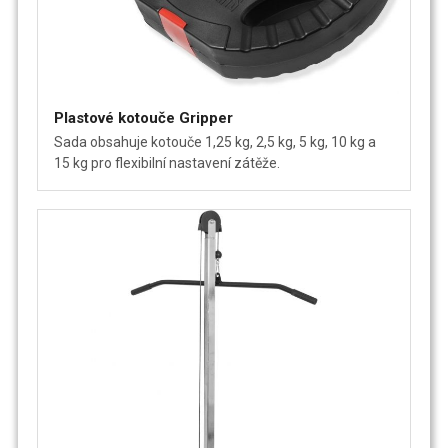
Plastové kotouče Gripper
Sada obsahuje kotouče 1,25 kg, 2,5 kg, 5 kg, 10 kg a
15 kg pro flexibilní nastavení zátěže.