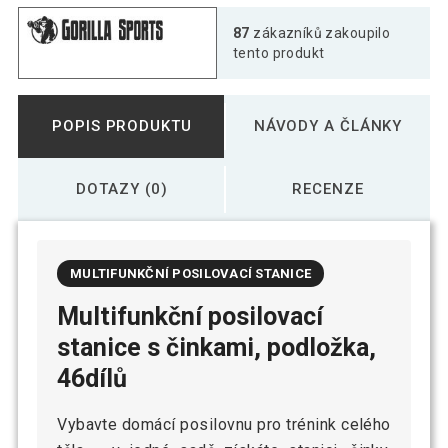
87
zákazníků zakoupilo
tento produkt
POPIS PRODUKTU
NÁVODY A ČLÁNKY
DOTAZY (0)
RECENZE
MULTIFUNKČNÍ POSILOVACÍ STANICE
Multifunkční posilovací
stanice s činkami, podložka,
46dílů
Vybavte domácí posilovnu pro trénink celého