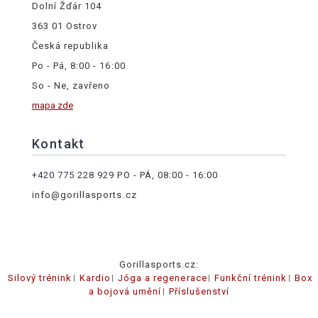
Dolní Žďár 104
363 01 Ostrov
Česká republika
Po - Pá, 8:00 - 16:00
So - Ne, zavřeno
mapa zde
Kontakt
+420 775 228 929
PO - PÁ, 08:00 - 16:00
info@gorillasports.cz
Gorillasports.cz:
Silový trénink
Kardio
Jóga a regenerace
Funkční trénink
Box
a bojová umění
Příslušenství