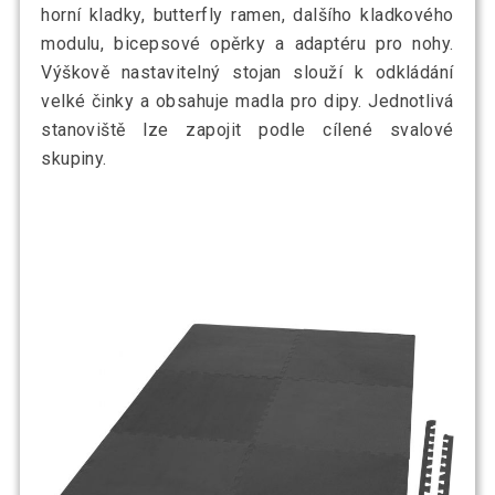
horní kladky, butterfly ramen, dalšího kladkového
modulu, bicepsové opěrky a adaptéru pro nohy.
Výškově nastavitelný stojan slouží k odkládání
velké činky a obsahuje madla pro dipy. Jednotlivá
stanoviště lze zapojit podle cílené svalové
skupiny.