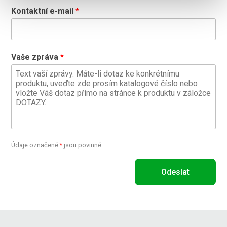
Kontaktní e-mail
Vaše zpráva
Údaje označené
*
jsou povinné
Odeslat