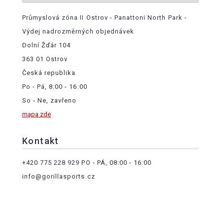
Průmyslová zóna II Ostrov - Panattoni North Park -
Výdej nadrozměrných objednávek
Dolní Žďár 104
363 01 Ostrov
Česká republika
Po - Pá, 8:00 - 16:00
So - Ne, zavřeno
mapa zde
Kontakt
+420 775 228 929
PO - PÁ, 08:00 - 16:00
info@gorillasports.cz