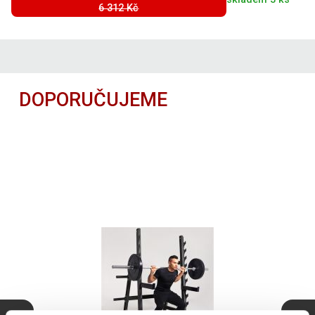
6 312 Kč
DOPORUČUJEME