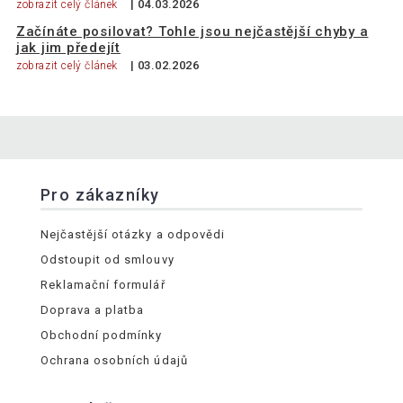
| 04.03.2026
zobrazit celý článek
Začínáte posilovat? Tohle jsou nejčastější chyby a
jak jim předejít
| 03.02.2026
zobrazit celý článek
Pro zákazníky
Nejčastější otázky a odpovědi
Odstoupit od smlouvy
Reklamační formulář
Doprava a platba
Obchodní podmínky
Ochrana osobních údajů