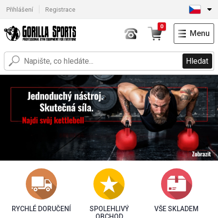
Přihlášení
Registrace
0
Menu
Hledat
RYCHLÉ DORUČENÍ
SPOLEHLIVÝ
VŠE SKLADEM
OBCHOD