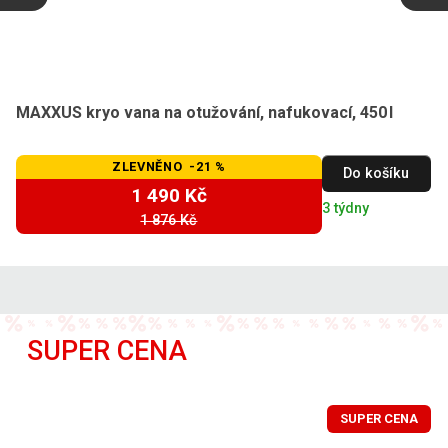
MAXXUS kryo vana na otužování, nafukovací, 450 l
ZLEVNĚNO -21 %
Do košíku
1 490 Kč
3 týdny
1 876 Kč
SUPER CENA
SUPER CENA