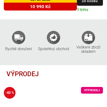
Do košíku
10 990 Kč
3 týdny
Veškeré zboží
Rychlé doručení
Spolehlivý obchod
skladem
VÝPRODEJ
VÝPRODEJ
-40 %