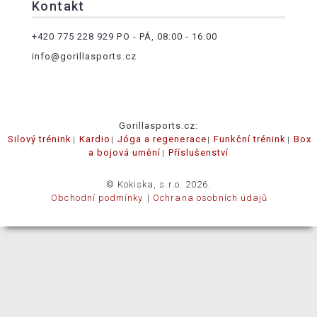
Kontakt
+420 775 228 929
PO - PÁ, 08:00 - 16:00
info@gorillasports.cz
Gorillasports.cz:
Silový trénink
Kardio
Jóga a regenerace
Funkční trénink
Box
a bojová umění
Příslušenství
© Kokiska, s.r.o. 2026.
Obchodní podmínky
Ochrana osobních údajů