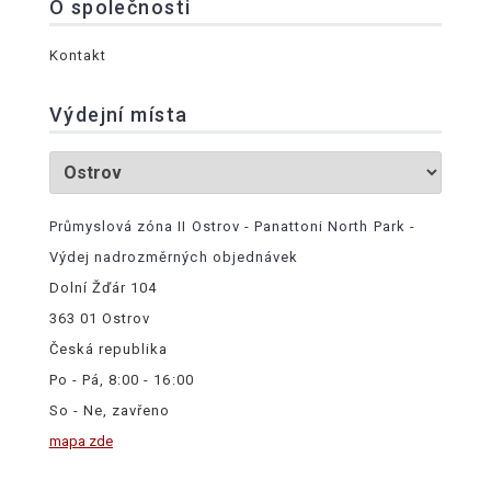
O společnosti
Kontakt
Výdejní místa
Průmyslová zóna II Ostrov - Panattoni North Park -
Výdej nadrozměrných objednávek
Dolní Žďár 104
363 01 Ostrov
Česká republika
Po - Pá, 8:00 - 16:00
So - Ne, zavřeno
mapa zde