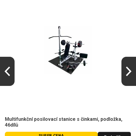
Multifunkční posilovací stanice s činkami, podložka,
46dílů
SUPER CENA