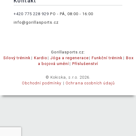
Kontakt
+420 775 228 929
PO - PÁ, 08:00 - 16:00
info@gorillasports.cz
Gorillasports.cz:
Silový trénink
Kardio
Jóga a regenerace
Funkční trénink
Box
a bojová umění
Příslušenství
© Kokiska, s.r.o. 2026.
Obchodní podmínky
Ochrana osobních údajů