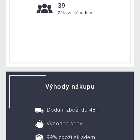
39
Zákazníků online
Výhody nákupu
Dodání zboží do 48h
Výhodné ceny
99% zboží skladem