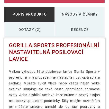
POPIS PRODUKTU
NÁVODY A ČLÁNKY
DOTAZY (2)
RECENZE
GORILLA SPORTS PROFESIONÁLNÍ
NASTAVITELNÁ POSILOVACÍ
LAVICE
Velkou výhodou této posilovací lavice Gorilla Sports v
profesionálním provedení je nastavitelnost opěradla a
sedáku. Můžete cvičit vleže nebo vsedě nejen velké
svalové skupiny, ale také často opomíjené pomocné
svaly. Jeho stabilní ocelová konstrukce a pevný stojan
mu poskytují ideální podmínky. Díky malým rozměrům
jej můžete snadno umístit do domácí posilovny a