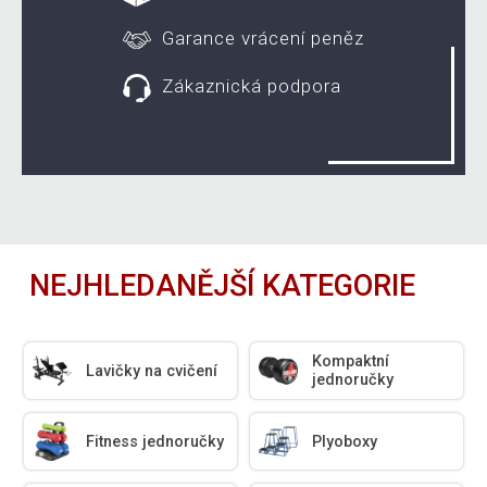
Garance vrácení peněz
Zákaznická podpora
NEJHLEDANĚJŠÍ KATEGORIE
Kompaktní
Lavičky na cvičení
jednoručky
Fitness jednoručky
Plyoboxy