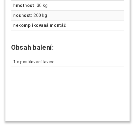
hmotnost:
30 kg
nosnost:
200 kg
nekomplikovaná montáž
Obsah balení:
1 x poslilovací lavice