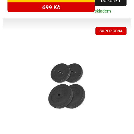
Do košíku
699 Kč
skladem
SUPER CENA