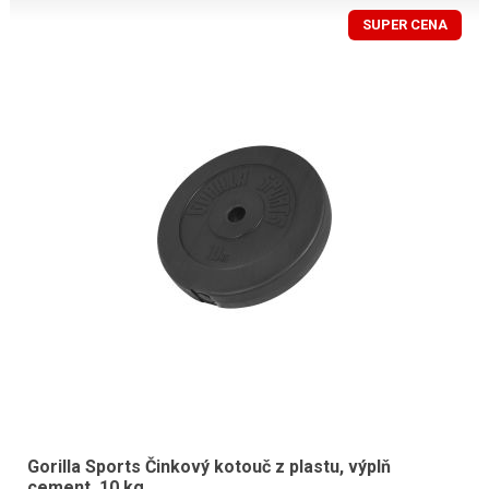
SUPER CENA
Gorilla Sports Činkový kotouč z plastu, výplň
cement, 10 kg