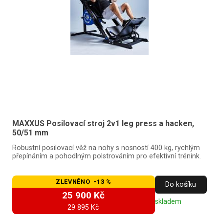
MAXXUS Posilovací stroj 2v1 leg press a hacken,
50/51 mm
Robustní posilovací věž na nohy s nosností 400 kg, rychlým
přepínáním a pohodlným polstrováním pro efektivní trénink.
ZLEVNĚNO -13 %
Do košíku
25 900 Kč
skladem
29 895 Kč