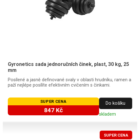
Gyronetics sada jednoručních činek, plast, 30 kg, 25
mm
Posílené a jasně definované svaly v oblasti hrudníku, ramen a
paží nejlépe posílíte efektivním cvičením s činkami.
SUPER CENA
Do košíku
847 Kč
skladem
SUPER CENA