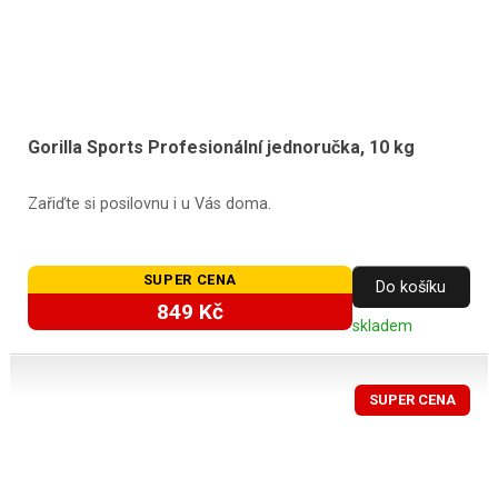
Gorilla Sports Profesionální jednoručka, 10 kg
Zařiďte si posilovnu i u Vás doma.
SUPER CENA
Do košíku
849 Kč
skladem
SUPER CENA