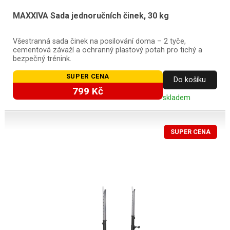
MAXXIVA Sada jednoručních činek, 30 kg
Všestranná sada činek na posilování doma – 2 tyče,
cementová závaží a ochranný plastový potah pro tichý a
bezpečný trénink.
SUPER CENA
Do košíku
799 Kč
skladem
SUPER CENA