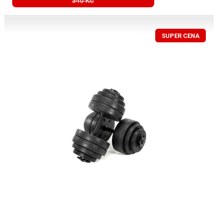
340 Kč
SUPER CENA