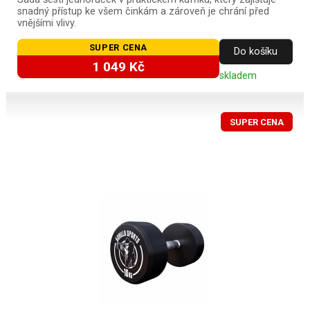
snadný přístup ke všem činkám a zároveň je chrání před
vnějšími vlivy.
SUPER CENA
Do košíku
1 049 Kč
skladem
SUPER CENA