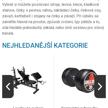
Vybrat si můžete posilovací stroje, lavice, klece, kladkové
stanice, činky s pevnou vahou, nakládací činky, činkové osy,
závaží, kettlebell i stojany na činky a závaží. Při výběru se
zaměřte hlavně na prostor, způsob cvičení, typ zátěže a to,
zda hledáte jednoduchý základ, nebo širší sestavu pro silový
trénink.
NEJHLEDANĚJŠÍ KATEGORIE