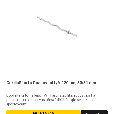
GorillaSports Posilovací tyč, 120 cm, 30/31 mm
Dopřejte si to nejlepší! Vynikající stabilita, robustnost a
přesnost provedení vás přesvědčí. Připojte se k elitním
sportovcům.
SUPER CENA