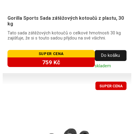
Gorilla Sports Sada zátěžových kotoučů z plastu, 30
kg
Tato sada zátěžových kotoučů o celkové hmotnosti 30 kg
zajišťuje, že si s touto sadou přijdou na své všichni.
SUPER CENA
Do košíku
759 Kč
skladem
SUPER CENA