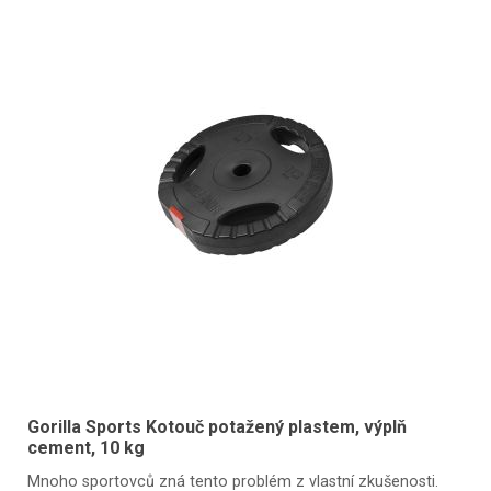
Gorilla Sports Kotouč potažený plastem, výplň
cement, 10 kg
Mnoho sportovců zná tento problém z vlastní zkušenosti.