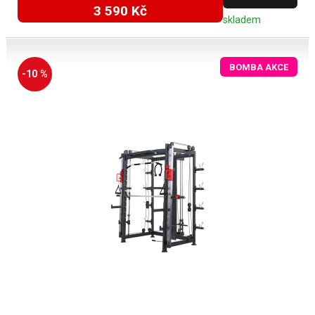
3 590 Kč
skladem
BOMBA AKCE
-10 %