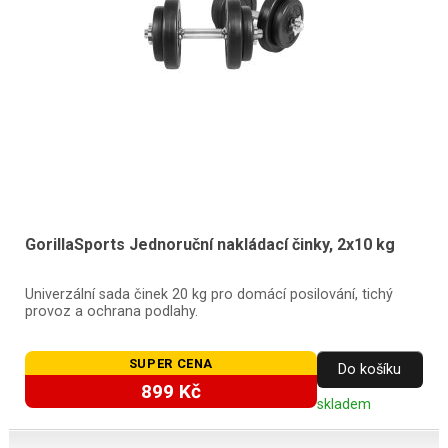
GorillaSports Jednoruční nakládací činky, 2x10 kg
Univerzální sada činek 20 kg pro domácí posilování, tichý
provoz a ochrana podlahy.
SUPER CENA
Do košíku
899 Kč
skladem