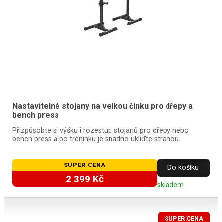
Nastavitelné stojany na velkou činku pro dřepy a
bench press
Přizpůsobte si výšku i rozestup stojanů pro dřepy nebo
bench press a po tréninku je snadno ukliďte stranou.
SUPER CENA
Do košíku
2 399 Kč
skladem
SUPER CENA