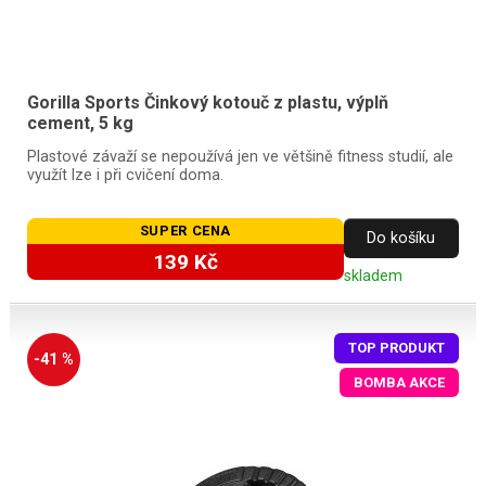
Gorilla Sports Činkový kotouč z plastu, výplň
cement, 5 kg
Plastové závaží se nepoužívá jen ve většině fitness studií, ale
využít lze i při cvičení doma.
SUPER CENA
Do košíku
139 Kč
skladem
TOP PRODUKT
-41 %
BOMBA AKCE