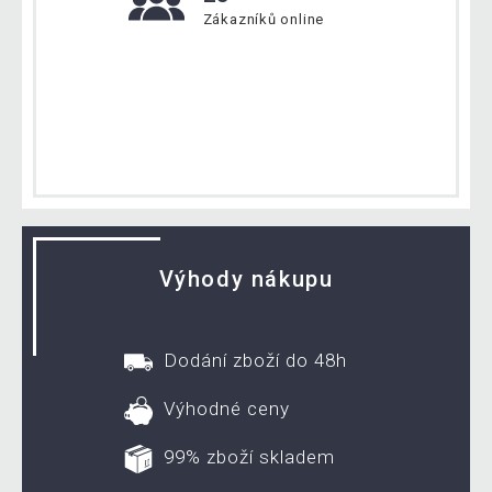
Zákazníků online
Výhody nákupu
Dodání zboží do 48h
Výhodné ceny
99% zboží skladem