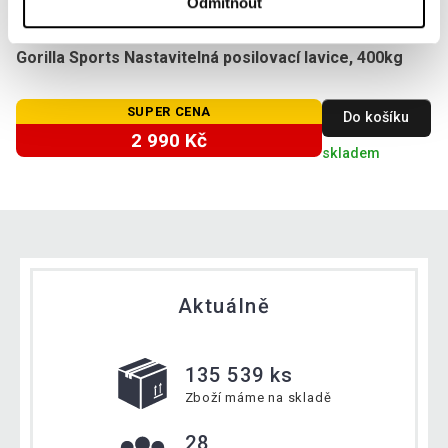
Odmítnout
Gorilla Sports Nastavitelná posilovací lavice, 400kg
SUPER CENA
Do košíku
2 990 Kč
skladem
Aktuálně
135 539 ks
Zboží máme na skladě
28