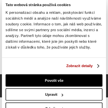
OSTATNÍ SI TAKÉ PROHLÍŽEJÍ
Tato webová stránka používá cookies
K personalizaci obsahu a reklam, poskytování funkcí
sociálních médií a analýze naší návštěvnosti využíváme
SUPER CENA
soubory cookie. Informace o tom, jak náš web používáte,
sdílíme se svými partnery pro sociální média, inzerci a
analýzy. Partneři tyto údaje mohou zkombinovat s
dalšími informacemi, které jste jim poskytli nebo které
získali v důsledku toho, že používáte jejich služby.
Zobrazit detaily
Povolit vše
Upravit