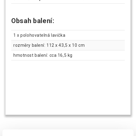
Obsah balení:
1 x polohovatelná lavička
rozměry balení: 112 x 43,5 x 10 cm
hmotnost balení: cca 16,5 kg