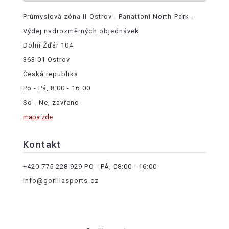
Průmyslová zóna II Ostrov - Panattoni North Park -
Výdej nadrozměrných objednávek
Dolní Žďár 104
363 01 Ostrov
Česká republika
Po - Pá, 8:00 - 16:00
So - Ne, zavřeno
mapa zde
Kontakt
+420 775 228 929
PO - PÁ, 08:00 - 16:00
info@gorillasports.cz