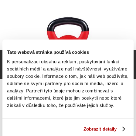
Tato webová stránka používá cookies
K personalizaci obsahu a reklam, poskytování funkcí
sociálních médií a analýze naší návštěvnosti využíváme
soubory cookie. Informace o tom, jak náš web používáte,
sdílíme se svými partnery pro sociální média, inzerci a
analýzy. Partneři tyto údaje mohou zkombinovat s
dalšími informacemi, které jste jim poskytli nebo které
získali v důsledku toho, že používáte jejich služby.
Gorilla Sports kettlebell činka, pogumovaný povrch, 8
kg
784 Kč
Do košíku
Zobrazit detaily