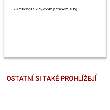
1 x kettlebell s vinylovým potahem, 8 kg
OSTATNÍ SI TAKÉ PROHLÍŽEJÍ