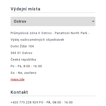
Výdejní místa
Průmyslová zóna II Ostrov - Panattoni North Park -
Výdej nadrozměrných objednávek
Dolní Žďár 104
363 01 Ostrov
Česká republika
Po - Pá, 8:00 - 16:00
So - Ne, zavřeno
mapa zde
Kontakt
+420 775 228 929
PO - PÁ, 08:00 - 16:00