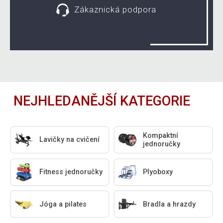
Zákaznická podpora
NEJHLEDANĚJŠÍ KATEGORIE
Kompaktní
Lavičky na cvičení
jednoručky
Fitness jednoručky
Plyoboxy
Jóga a pilates
Bradla a hrazdy