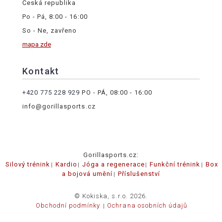
Česká republika
Po - Pá, 8:00 - 16:00
So - Ne, zavřeno
mapa zde
Kontakt
+420 775 228 929
PO - PÁ, 08:00 - 16:00
info@gorillasports.cz
Gorillasports.cz:
Silový trénink
Kardio
Jóga a regenerace
Funkční trénink
Box
a bojová umění
Příslušenství
© Kokiska, s.r.o. 2026.
Obchodní podmínky
Ochrana osobních údajů