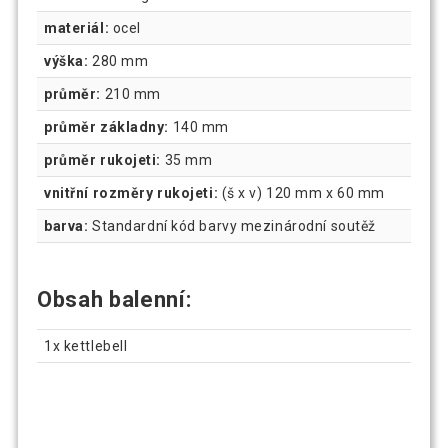
materiál:
ocel
výška:
280 mm
průměr:
210 mm
průměr základny:
140 mm
průměr rukojeti:
35 mm
vnitřní rozměry rukojeti:
(š x v) 120 mm x 60 mm
barva:
Standardní kód barvy mezinárodní soutěž
Obsah balenní:
1x kettlebell