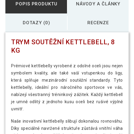
POPIS PRODUKTU
NÁVODY A ČLÁNKY
DOTAZY (0)
RECENZE
TRYM SOUTĚŽNÍ KETTLEBELL, 8
KG
Prémiové kettlebelly vyrobené z odolné oceli jsou nejen
symbolem kvality, ale také vaší vstupenkou do ligy,
která splňuje mezinárodní soutěžní standardy. Tyto
kettlebelly, ideální pro náročného sportovce ve vás,
nabízejí všestranný tréninkový zážitek. Každý kettlebell
je umně odlitý z jednoho kusu oceli bez rušivé výplně
uvnitř.
Naše inovativní kettlebelly slibují dokonalou rovnováhu.
Díky speciálně navržené struktuře zůstává vnitřní váha