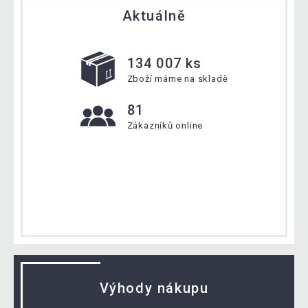
Aktuálně
134 007 ks
Zboží máme na skladě
81
Zákazníků online
Výhody nákupu