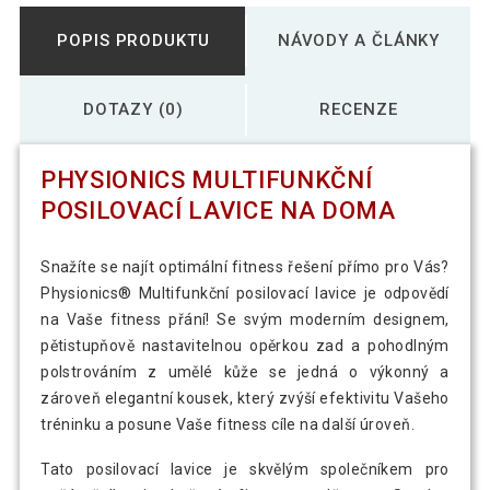
POPIS PRODUKTU
NÁVODY A ČLÁNKY
DOTAZY (0)
RECENZE
PHYSIONICS MULTIFUNKČNÍ
POSILOVACÍ LAVICE NA DOMA
Snažíte se najít optimální fitness řešení přímo pro Vás?
Physionics® Multifunkční posilovací lavice je odpovědí
na Vaše fitness přání! Se svým moderním designem,
pětistupňově nastavitelnou opěrkou zad a pohodlným
polstrováním z umělé kůže se jedná o výkonný a
zároveň elegantní kousek, který zvýší efektivitu Vašeho
tréninku a posune Vaše fitness cíle na další úroveň.
Tato posilovací lavice je skvělým společníkem pro