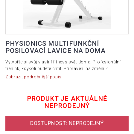
PHYSIONICS MULTIFUNKČNÍ
POSILOVACÍ LAVICE NA DOMA
Vytvořte si svůj vlastní fitness svět doma. Profesionální
trénink, kdykoli budete chtít. Připraveni na změnu?
Zobrazit podrobnější popis
PRODUKT JE AKTUÁLNĚ
NEPRODEJNÝ
DOSTUPNOST: NEPRODEJNÝ