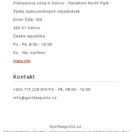
Průmyslová zóna II Ostrov - Panattoni North Park -
Výdej nadrozměrných objednávek
Dolní Žďár 104
363 01 Ostrov
Česká republika
Po - Pá, 8:00 - 16:00
So - Ne, zavřeno
mapa zde
Kontakt
+420 775 228 929
PO - PÁ, 08:00 - 16:00
info@gorillasports.cz
Gorillasports.cz: