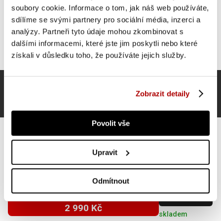
soubory cookie. Informace o tom, jak náš web používáte,
sdílíme se svými partnery pro sociální média, inzerci a
analýzy. Partneři tyto údaje mohou zkombinovat s
dalšími informacemi, které jste jim poskytli nebo které
získali v důsledku toho, že používáte jejich služby.
Zobrazit detaily
Povolit vše
Upravit
Gorilla Sports Nastavitelná posilovací lavice, 400kg
Odmítnout
SUPER CENA
Do košíku
2 990 Kč
skladem