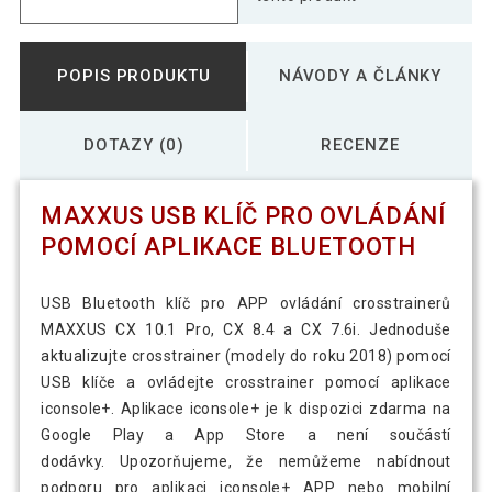
POPIS PRODUKTU
NÁVODY A ČLÁNKY
DOTAZY (0)
RECENZE
MAXXUS USB KLÍČ PRO OVLÁDÁNÍ
POMOCÍ APLIKACE BLUETOOTH
USB Bluetooth klíč pro APP ovládání crosstrainerů
MAXXUS CX 10.1 Pro, CX 8.4 a CX 7.6i. Jednoduše
aktualizujte crosstrainer (modely do roku 2018) pomocí
USB klíče a ovládejte crosstrainer pomocí aplikace
iconsole+. Aplikace iconsole+ je k dispozici zdarma na
Google Play a App Store a není součástí
dodávky. Upozorňujeme, že nemůžeme nabídnout
podporu pro aplikaci iconsole+ APP nebo mobilní