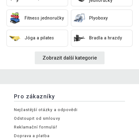
jednoručky
Fitness jednoručky
Plyoboxy
Jóga a pilates
Bradla a hrazdy
Zobrazit další kategorie
Pro zákazníky
Nejčastější otázky a odpovědi
Odstoupit od smlouvy
Reklamační formulář
Doprava a platba