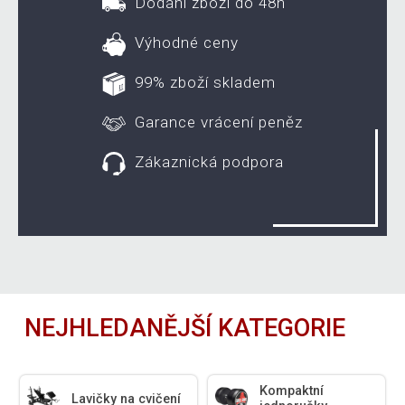
Dodání zboží do 48h
Výhodné ceny
99% zboží skladem
Garance vrácení peněz
Zákaznická podpora
NEJHLEDANĚJŠÍ KATEGORIE
Kompaktní
Lavičky na cvičení