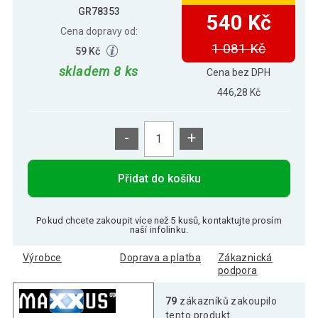
GR78353
540 Kč
Cena dopravy od:
1 081 Kč
59 Kč
skladem 8 ks
Cena bez DPH
446,28 Kč
-
+
Přidat do košíku
Pokud chcete zakoupit více než 5 kusů, kontaktujte prosím
naší infolinku.
Výrobce
Doprava a platba
Zákaznická
podpora
79
zákazníků zakoupilo
tento produkt