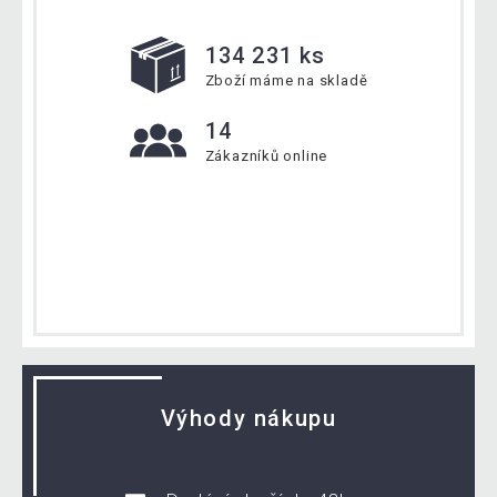
134 231 ks
Zboží máme na skladě
14
Zákazníků online
Výhody nákupu