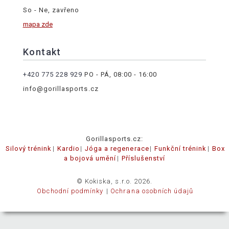
So - Ne, zavřeno
mapa zde
Kontakt
+420 775 228 929
PO - PÁ, 08:00 - 16:00
info@gorillasports.cz
Gorillasports.cz:
Silový trénink
Kardio
Jóga a regenerace
Funkční trénink
Box
a bojová umění
Příslušenství
© Kokiska, s.r.o. 2026.
Obchodní podmínky
Ochrana osobních údajů