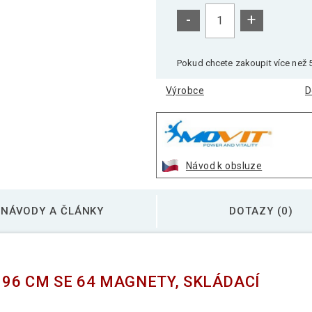
-
+
Pokud chcete zakoupit více než 5
Výrobce
D
Návod k obsluze
NÁVODY A ČLÁNKY
DOTAZY (0)
96 CM SE 64 MAGNETY, SKLÁDACÍ