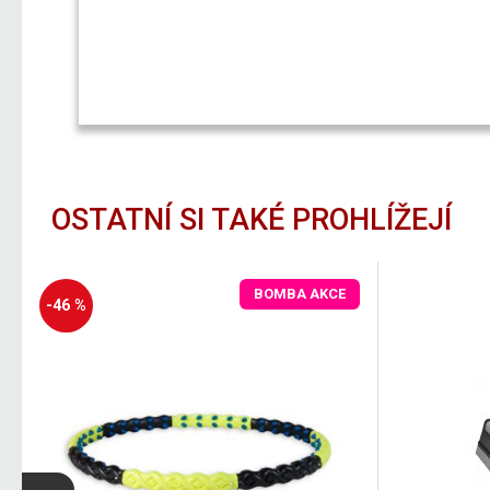
OSTATNÍ SI TAKÉ PROHLÍŽEJÍ
BOMBA AKCE
-46 %