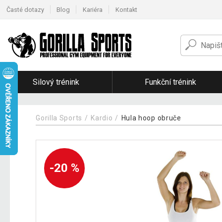
Časté dotazy
Blog
Kariéra
Kontakt
Silový trénink
Funkční trénink
Gorilla Sports
Kardio
Hula hoop obruče
-20 %