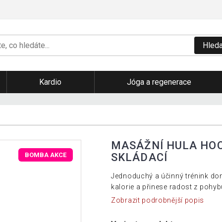
Hleda
Kardio
Jóga a regenerace
MASÁŽNÍ HULA HOO
SKLÁDACÍ
BOMBA AKCE
Jednoduchý a účinný trénink dom
kalorie a přinese radost z pohyb
Zobrazit podrobnější popis