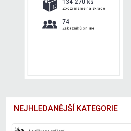
134 270 ks
Zboží máme na skladě
74
Zákazníků online
NEJHLEDANĚJŠÍ KATEGORIE