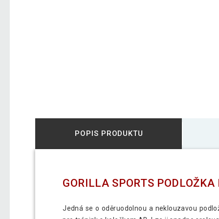
POPIS PRODUKTU
GORILLA SPORTS PODLOŽKA N
Jedná se o oděruodolnou a neklouzavou podložk