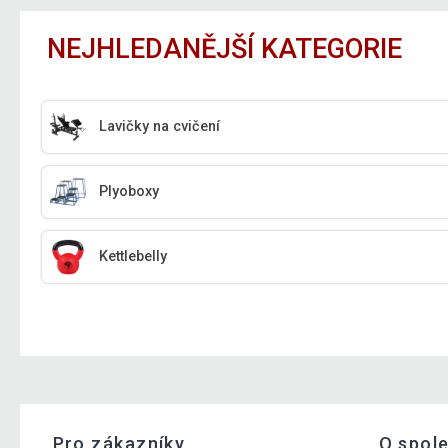
NEJHLEDANĚJŠÍ KATEGORIE
Lavičky na cvičení
Plyoboxy
Kettlebelly
Pro zákazníky
O spol