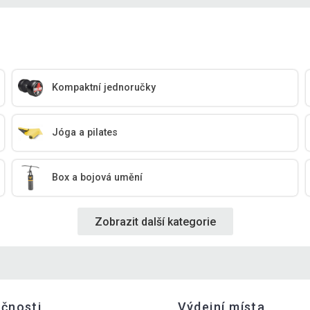
Kompaktní jednoručky
Jóga a pilates
Box a bojová umění
Zobrazit další kategorie
ečnosti
Výdejní místa