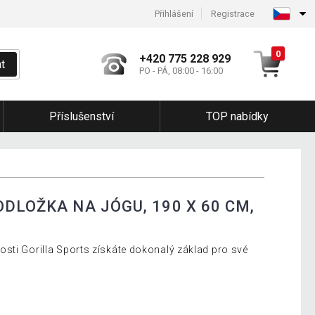
Přihlášení
Registrace
0
+420 775 228 929
t
PO - PÁ, 08:00 - 16:00
Příslušenství
TOP nabídky
DLOŽKA NA JÓGU, 190 X 60 CM,
sti Gorilla Sports získáte dokonalý základ pro své