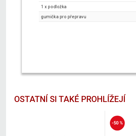
1 x podložka
gumička pro přepravu
OSTATNÍ SI TAKÉ PROHLÍŽEJÍ
-50 %