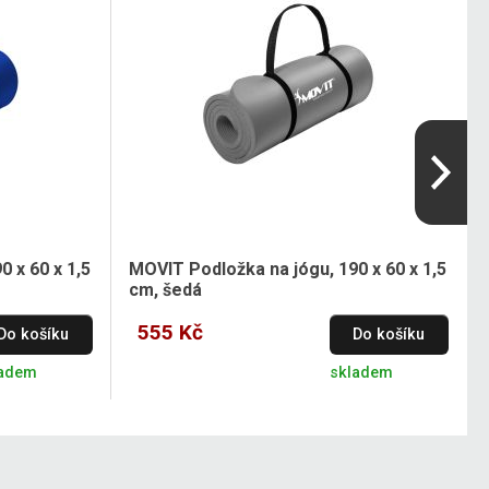
 x 60 x 1,5
MOVIT Podložka na jógu, 190 x 60 x 1,5
cm, šedá
555 Kč
Do košíku
Do košíku
ladem
skladem