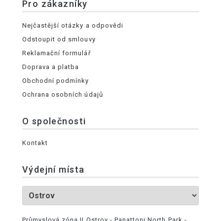
Pro zákazníky
Nejčastější otázky a odpovědi
Odstoupit od smlouvy
Reklamační formulář
Doprava a platba
Obchodní podmínky
Ochrana osobních údajů
O společnosti
Kontakt
Výdejní místa
Průmyslová zóna II Ostrov - Panattoni North Park -