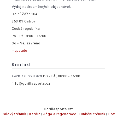
Výdej nadrozměrných objednávek
Dolní Žďár 104
363 01 Ostrov
Česká republika
Po - Pá, 8:00 - 16:00
So - Ne, zavřeno
mapa zde
Kontakt
+420 775 228 929
PO - PÁ, 08:00 - 16:00
info@gorillasports.cz
Gorillasports.cz:
Silový trénink
Kardio
Jóga a regenerace
Funkční trénink
Box