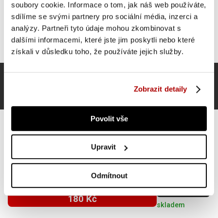
soubory cookie. Informace o tom, jak náš web používáte,
sdílíme se svými partnery pro sociální média, inzerci a
analýzy. Partneři tyto údaje mohou zkombinovat s
dalšími informacemi, které jste jim poskytli nebo které
získali v důsledku toho, že používáte jejich služby.
Zobrazit detaily
Povolit vše
Upravit
Gorilla Sports Posilovač rukou, 150 lbs
Odmítnout
SUPER CENA
Do košíku
180 Kč
skladem