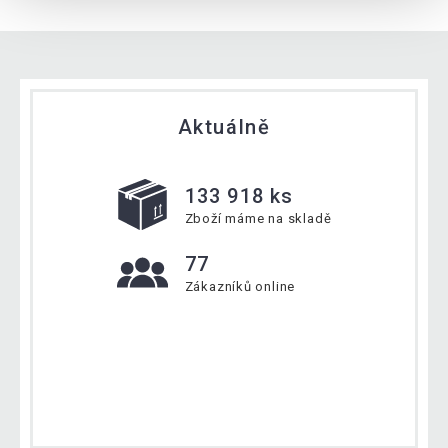
Aktuálně
133 918 ks
Zboží máme na skladě
77
Zákazníků online