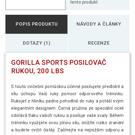
tento produkt
POPIS PRODUKTU
NÁVODY A ČLÁNKY
DOTAZY (1)
RECENZE
GORILLA SPORTS POSILOVAČ
RUKOU, 200 LBS
S touto cvičební pomůckou účinně posilujete předloktí a
sílu úchopu Vaší ruky pomocí odporového tréninku.
Rukojeť z hliníku padne pohodlně do ruky a potěší svým
elegantním designem. Černá pružina ze speciální oceli
odolává tlaku vašich rukou a posiluje vaše svaly. Během
tréninku využijete svou plnou sílu, snížíte riziko zranění
a budete cvičit čistěji. Začínejte na nejnižším odporu a