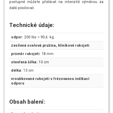
postupně můžete přidávat na intenzitě výměnou za
další posilovač.
Technické údaje:
odpor:
200 lbs = 90,6 kg
zesílená ocelová pružina, hliníkové rukojeti
průměr rukojeti:
18 mm
otevřená šířka:
10 cm
délka:
13 cm
vroubkované rukojeti s frézovanou indikací
odporu
Obsah balení: