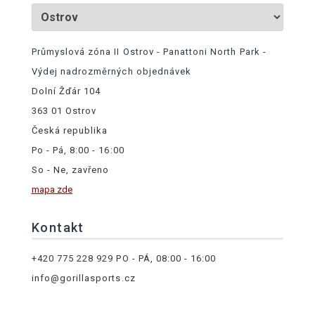
Průmyslová zóna II Ostrov - Panattoni North Park -
Výdej nadrozměrných objednávek
Dolní Žďár 104
363 01 Ostrov
Česká republika
Po - Pá, 8:00 - 16:00
So - Ne, zavřeno
mapa zde
Kontakt
+420 775 228 929
PO - PÁ, 08:00 - 16:00
info@gorillasports.cz