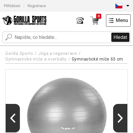
Přihlášení
Registrace
0
Menu
Hledat
Gorilla Sports
Jóga a regenerace
Gymnastické míče a overbally
Gymnastické míče 65 cm