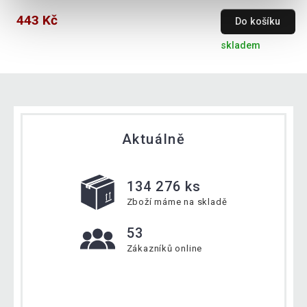
443 Kč
Do košíku
skladem
Aktuálně
134 276 ks
Zboží máme na skladě
53
Zákazníků online