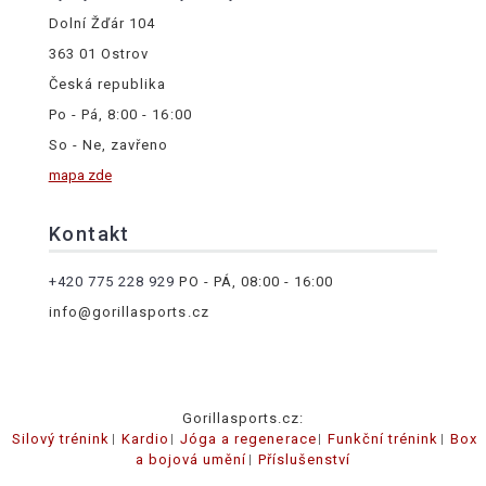
Dolní Žďár 104
363 01 Ostrov
Česká republika
Po - Pá, 8:00 - 16:00
So - Ne, zavřeno
mapa zde
Kontakt
+420 775 228 929
PO - PÁ, 08:00 - 16:00
info@gorillasports.cz
Gorillasports.cz:
Silový trénink
Kardio
Jóga a regenerace
Funkční trénink
Box
a bojová umění
Příslušenství