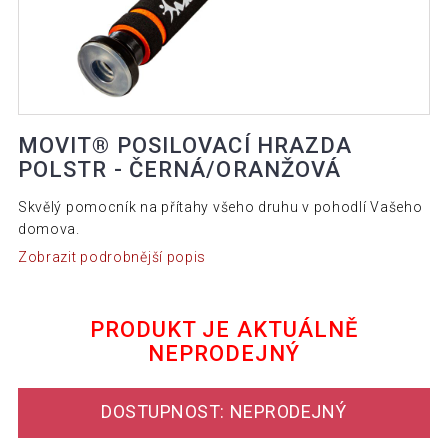
MOVIT® POSILOVACÍ HRAZDA
POLSTR - ČERNÁ/ORANŽOVÁ
Skvělý pomocník na přítahy všeho druhu v pohodlí Vašeho
domova.
Zobrazit podrobnější popis
PRODUKT JE AKTUÁLNĚ
NEPRODEJNÝ
DOSTUPNOST: NEPRODEJNÝ