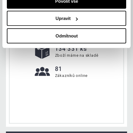
Povolit vše
Upravit
Aktuálně
Odmítnout
134 331 ks
Zboží máme na skladě
81
Zákazníků online