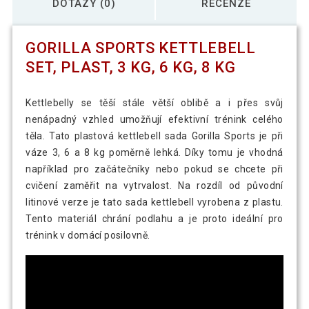
DOTAZY (0)
RECENZE
GORILLA SPORTS KETTLEBELL
SET, PLAST, 3 KG, 6 KG, 8 KG
Kettlebelly se těší stále větší oblibě a i přes svůj
nenápadný vzhled umožňují efektivní trénink celého
těla. Tato plastová kettlebell sada Gorilla Sports je při
váze 3, 6 a 8 kg poměrně lehká. Díky tomu je vhodná
například pro začátečníky nebo pokud se chcete při
cvičení zaměřit na vytrvalost. Na rozdíl od původní
litinové verze je tato sada kettlebell vyrobena z plastu.
Tento materiál chrání podlahu a je proto ideální pro
trénink v domácí posilovně.