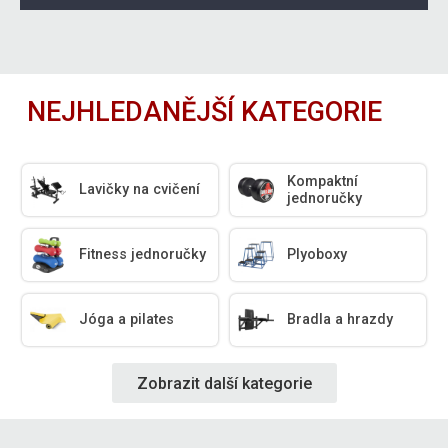
NEJHLEDANĚJŠÍ KATEGORIE
Kompaktní
Lavičky na cvičení
jednoručky
Fitness jednoručky
Plyoboxy
Jóga a pilates
Bradla a hrazdy
Zobrazit další kategorie