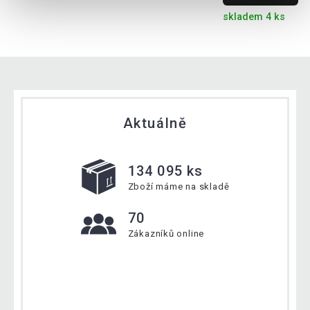
skladem 4 ks
Aktuálně
134 095 ks
Zboží máme na skladě
70
Zákazníků online