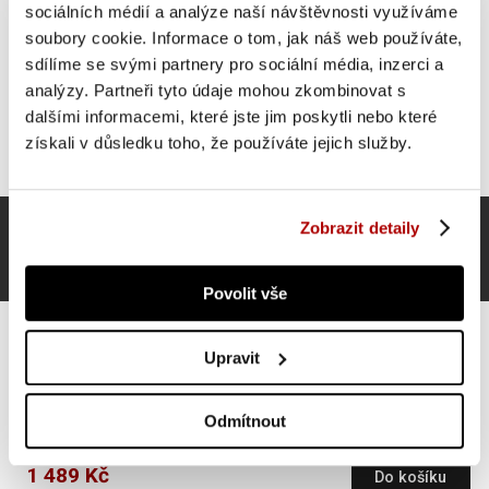
sociálních médií a analýze naší návštěvnosti využíváme
soubory cookie. Informace o tom, jak náš web používáte,
sdílíme se svými partnery pro sociální média, inzerci a
analýzy. Partneři tyto údaje mohou zkombinovat s
dalšími informacemi, které jste jim poskytli nebo které
získali v důsledku toho, že používáte jejich služby.
Zobrazit detaily
Povolit vše
Upravit
Gorilla Sports Sada kettlebell činek, plast, černé, 30 kg
Odmítnout
1 489 Kč
Do košíku