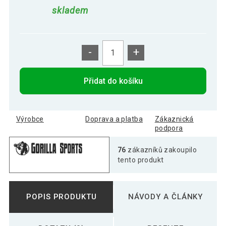
skladem
-
+
Přidat do košíku
Výrobce
Doprava a platba
Zákaznická
podpora
76
zákazníků zakoupilo
tento produkt
POPIS PRODUKTU
NÁVODY A ČLÁNKY