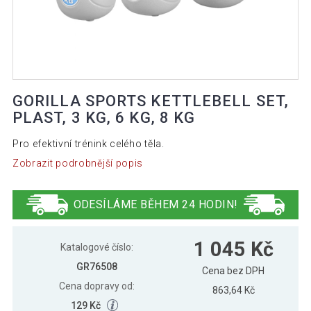
GORILLA SPORTS KETTLEBELL SET,
PLAST, 3 KG, 6 KG, 8 KG
Pro efektivní trénink celého těla.
Zobrazit podrobnější popis
ODESÍLÁME BĚHEM 24 HODIN!
1 045 Kč
Katalogové číslo:
GR76508
Cena bez DPH
Cena dopravy od:
863,64 Kč
129 Kč