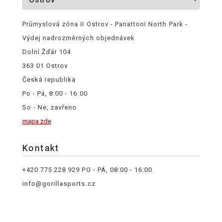
Průmyslová zóna II Ostrov - Panattoni North Park -
Výdej nadrozměrných objednávek
Dolní Žďár 104
363 01 Ostrov
Česká republika
Po - Pá, 8:00 - 16:00
So - Ne, zavřeno
mapa zde
Kontakt
+420 775 228 929
PO - PÁ, 08:00 - 16:00
info@gorillasports.cz