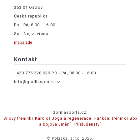
363 01 Ostrov
Česká republika
Po - Pá, 8:00 - 16:00
So - Ne, zavřeno
mapa zde
Kontakt
+420 775 228 929
PO - PÁ, 08:00 - 16:00
info@gorillasports.cz
Gorillasports.cz:
Silový trénink
Kardio
Jóga a regenerace
Funkční trénink
Box
a bojová umění
Příslušenství
© Kokiska, s.r.o. 2026.