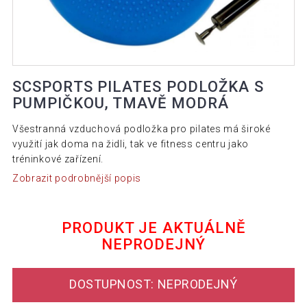
SCSPORTS PILATES PODLOŽKA S
PUMPIČKOU, TMAVĚ MODRÁ
Všestranná vzduchová podložka pro pilates má široké
využití jak doma na židli, tak ve fitness centru jako
tréninkové zařízení.
Zobrazit podrobnější popis
PRODUKT JE AKTUÁLNĚ
NEPRODEJNÝ
DOSTUPNOST: NEPRODEJNÝ