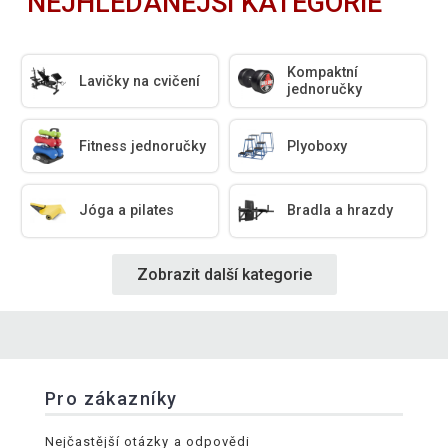
NEJHLEDANĚJŠÍ KATEGORIE
Kompaktní
Lavičky na cvičení
jednoručky
Fitness jednoručky
Plyoboxy
Jóga a pilates
Bradla a hrazdy
Zobrazit další kategorie
Pro zákazníky
Nejčastější otázky a odpovědi