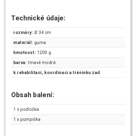
Technické údaje:
rozměry:
Ø 34 cm
materiál:
guma
hmotnost:
1200 g
barva:
tmavě modrá
k rehabilitaci, koordinaci a tréninku zad
Obsah balení:
1 x podložka
1 x pumpička