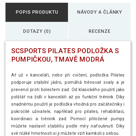
POPIS PRODUKTU
NÁVODY A ČLÁNKY
DOTAZY (0)
RECENZE
SCSPORTS PILATES PODLOŽKA S
PUMPIČKOU, TMAVĚ MODRÁ
Ať už v kanceláři, nebo při cvičení, podložka Pilates
podporuje stabilní jádro, pomáhá trénovat svaly a je
prevencí proti bolestem zad. Od klasického použití jako
polštář na židli v kanceláři až po funkční trénink. Díky
snadnému použití je podložka vhodná pro začátečníky i
pokročilé uživatele, například pro pilates, rehabilitaci,
koordinaci a trénink zad. Pomocí přiložené pumpy
můžete nastavit stabilitu podle míry nafouknutí. Díky
své nízké hmotnosti si ji můžete vzít kamkoli s sebou.