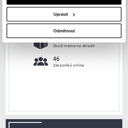
Upravit
Aktuálně
Odmítnout
134 228 ks
Zboží máme na skladě
46
Zákazníků online