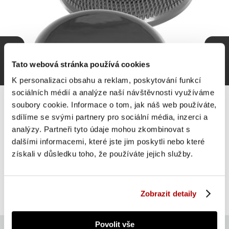
Tato webová stránka používá cookies
K personalizaci obsahu a reklam, poskytování funkcí
sociálních médií a analýze naší návštěvnosti využíváme
soubory cookie. Informace o tom, jak náš web používáte,
sdílíme se svými partnery pro sociální média, inzerci a
analýzy. Partneři tyto údaje mohou zkombinovat s
MOVIT Balanční polštář na sezení, 33 cm, šedý
dalšími informacemi, které jste jim poskytli nebo které
získali v důsledku toho, že používáte jejich služby.
367 Kč
Do košíku
skladem
Zobrazit detaily
Povolit vše