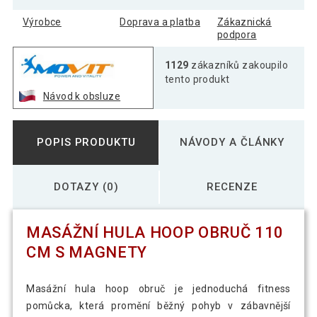
Výrobce
Doprava a platba
Zákaznická
podpora
1129
zákazníků zakoupilo
tento produkt
Návod k obsluze
POPIS PRODUKTU
NÁVODY A ČLÁNKY
DOTAZY (0)
RECENZE
MASÁŽNÍ HULA HOOP OBRUČ 110
CM S MAGNETY
Masážní hula hoop obruč je jednoduchá fitness
pomůcka, která promění běžný pohyb v zábavnější