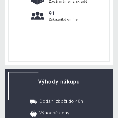
Zboží máme na skladě
91
Zákazníků online
Výhody nákupu
Dodání zboží do 48h
Výhodné ceny