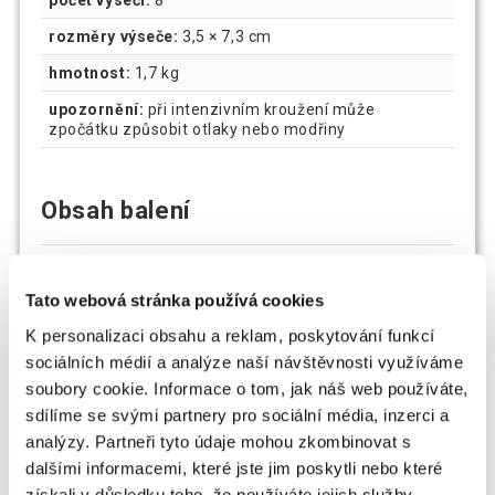
rozměry výseče:
3,5 × 7,3 cm
hmotnost:
1,7 kg
upozornění:
při intenzivním kroužení může
zpočátku způsobit otlaky nebo modřiny
Obsah balení
1× masážní obruč na cvičení
Tato webová stránka používá cookies
K personalizaci obsahu a reklam, poskytování funkcí
sociálních médií a analýze naší návštěvnosti využíváme
soubory cookie. Informace o tom, jak náš web používáte,
sdílíme se svými partnery pro sociální média, inzerci a
analýzy. Partneři tyto údaje mohou zkombinovat s
dalšími informacemi, které jste jim poskytli nebo které
získali v důsledku toho, že používáte jejich služby.