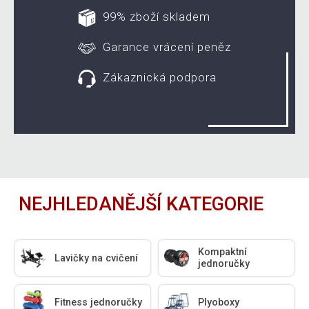
99% zboží skladem
Garance vrácení peněz
Zákaznická podpora
NEJHLEDANĚJŠÍ KATEGORIE
Kompaktní
Lavičky na cvičení
jednoručky
Fitness jednoručky
Plyoboxy