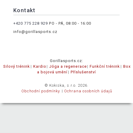
Kontakt
+420 775 228 929
PO - PÁ, 08:00 - 16:00
info@gorillasports.cz
Gorillasports.cz:
Silový trénink
Kardio
Jóga a regenerace
Funkční trénink
Box
a bojová umění
Příslušenství
© Kokiska, s.r.o. 2026.
Obchodní podmínky
Ochrana osobních údajů