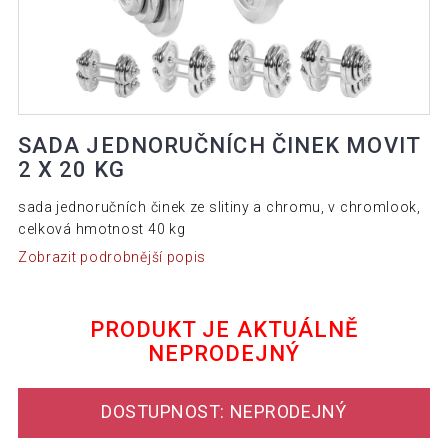
SADA JEDNORUČNÍCH ČINEK MOVIT
2 X 20 KG
sada jednoručních činek ze slitiny a chromu, v chromlook,
celková hmotnost 40 kg
Zobrazit podrobnější popis
PRODUKT JE AKTUÁLNĚ
NEPRODEJNÝ
DOSTUPNOST: NEPRODEJNÝ