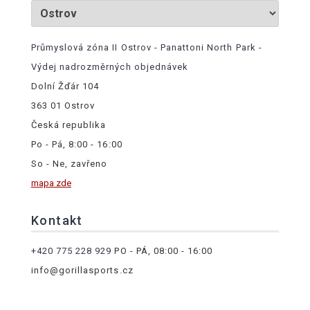
Průmyslová zóna II Ostrov - Panattoni North Park -
Výdej nadrozměrných objednávek
Dolní Žďár 104
363 01 Ostrov
Česká republika
Po - Pá, 8:00 - 16:00
So - Ne, zavřeno
mapa zde
Kontakt
+420 775 228 929
PO - PÁ, 08:00 - 16:00
info@gorillasports.cz