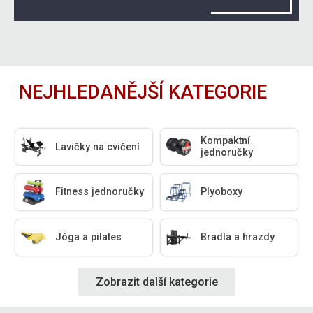
NEJHLEDANĚJŠÍ KATEGORIE
Kompaktní
Lavičky na cvičení
jednoručky
Fitness jednoručky
Plyoboxy
Jóga a pilates
Bradla a hrazdy
Zobrazit další kategorie