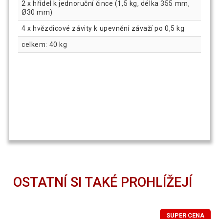
2 x hřídel k jednoruční čince (1,5 kg, délka 355 mm,
Ø30 mm)
4 x hvězdicové závity k upevnění závaží po 0,5 kg
celkem: 40 kg
OSTATNÍ SI TAKÉ PROHLÍŽEJÍ
SUPER CENA