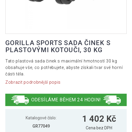
GORILLA SPORTS SADA ČINEK S
PLASTOVÝMI KOTOUČI, 30 KG
Tato plastová sada činek s maximální hmotností 30 kg
obsahuje vše, co potřebujete, abyste získali tvar své horní
části těla.
Zobrazit podrobnější popis
ODESÍLÁME BĚHEM 24 HODIN!
1 402 Kč
Katalogové číslo:
GR77049
Cena bez DPH