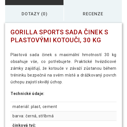
DOTAZY (0)
RECENZE
GORILLA SPORTS SADA ČINEK S
PLASTOVÝMI KOTOUČI, 30 KG
Plastová sada činek s maximální hmotností 30 kg
obsahuje vše, co potřebujete. Praktické hvězdicové
zámky zajišťují, že kotouče v závaží zůstanou během
tréninku bezpečně na svém místě a drážkovaný povrch
úchopu zajistí skvělý úchop.
Technické údaje:
materiál: plast, cement
barva: černá, stříbrná
činková tyč: