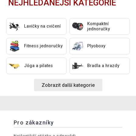
NEJHLEDANĚJŠÍ KATEGORIE
Kompaktní
Lavičky na cvičení
jednoručky
Fitness jednoručky
Plyoboxy
Jóga a pilates
Bradla a hrazdy
Zobrazit další kategorie
Pro zákazníky
Nejčastější otázky a odpovědi