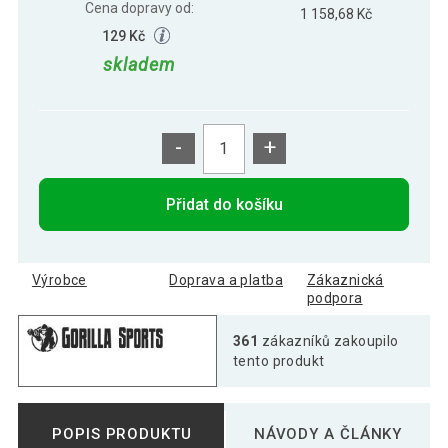
Cena dopravy od:
1 158,68 Kč
129 Kč
skladem
-
+
Přidat do košíku
Výrobce
Doprava a platba
Zákaznická
podpora
361
zákazníků zakoupilo
tento produkt
POPIS PRODUKTU
NÁVODY A ČLÁNKY