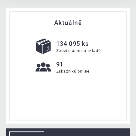
Aktuálně
134 095 ks
Zboží máme na skladě
91
Zákazníků online