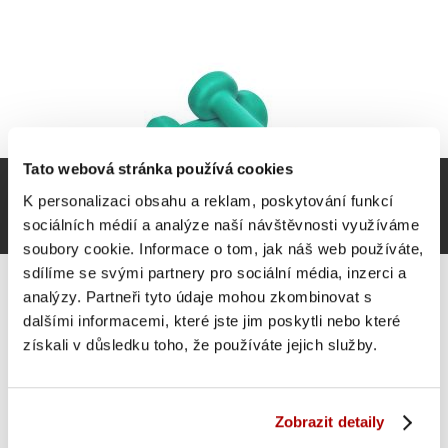
Tato webová stránka používá cookies
K personalizaci obsahu a reklam, poskytování funkcí
sociálních médií a analýze naší návštěvnosti využíváme
soubory cookie. Informace o tom, jak náš web používáte,
sdílíme se svými partnery pro sociální média, inzerci a
analýzy. Partneři tyto údaje mohou zkombinovat s
dalšími informacemi, které jste jim poskytli nebo které
získali v důsledku toho, že používáte jejich služby.
Gorilla Sports Jednoručky na aerobik, 2 x 1 kg, zelené
357 Kč
Do košíku
Zobrazit detaily