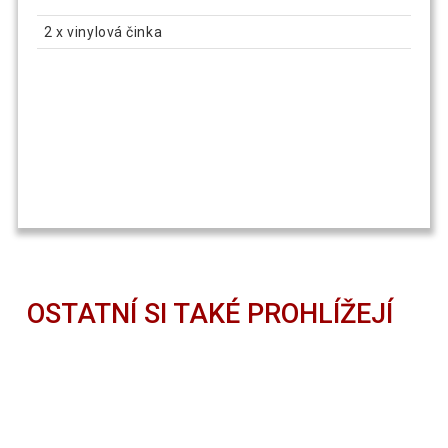
2 x vinylová činka
OSTATNÍ SI TAKÉ PROHLÍŽEJÍ