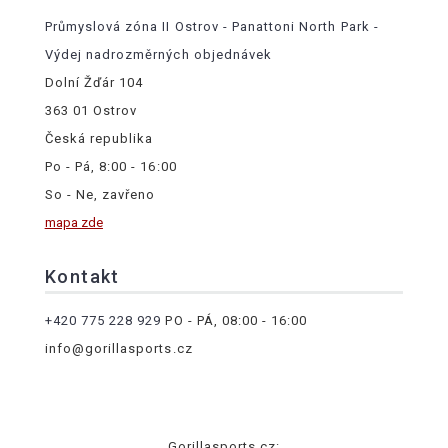
Průmyslová zóna II Ostrov - Panattoni North Park -
Výdej nadrozměrných objednávek
Dolní Žďár 104
363 01 Ostrov
Česká republika
Po - Pá, 8:00 - 16:00
So - Ne, zavřeno
mapa zde
Kontakt
+420 775 228 929
PO - PÁ, 08:00 - 16:00
info@gorillasports.cz
Gorillasports.cz: