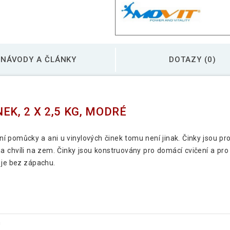
NÁVODY A ČLÁNKY
DOTAZY (0)
EK, 2 X 2,5 KG, MODRÉ
 pomůcky a ani u vinylových činek tomu není jinak. Činky jsou prot
a chvíli na zem. Činky jsou konstruovány pro domácí cvičení a pro s
 je bez zápachu.
m