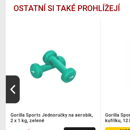
OSTATNÍ SI TAKÉ PROHLÍŽEJÍ
Gorilla Sports Jednoručky na aerobik,
Gorilla Spo
2 x 1 kg, zelené
kufříku, 12