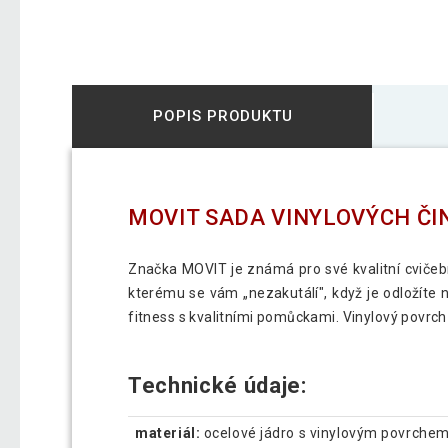
POPIS PRODUKTU
MOVIT SADA VINYLOVÝCH ČIN
Značka MOVIT je známá pro své kvalitní cvičební
kterému se vám „nezakutálí", když je odložíte n
fitness s kvalitními pomůckami. Vinylový povrch
Technické údaje:
materiál:
ocelové jádro s vinylovým povrche