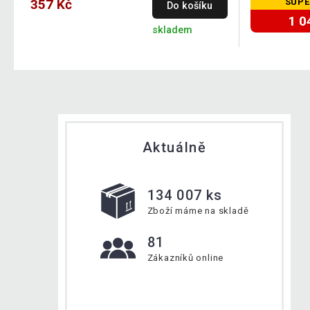
357 Kč
SUPE
Do košíku
1 0
skladem
Aktuálně
134 007 ks
Zboží máme na skladě
81
Zákazníků online