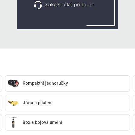
Zákaznická podpora
Kompaktní jednoručky
Jóga a pilates
Box a bojová umění