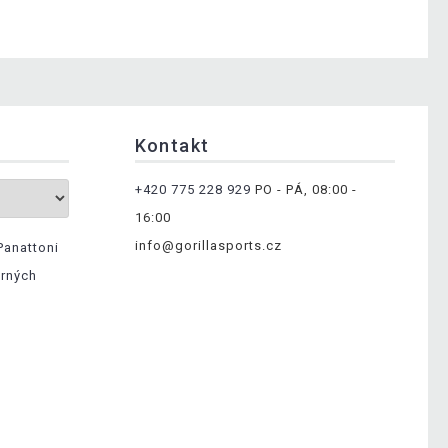
Kontakt
+420 775 228 929
PO - PÁ, 08:00 -
16:00
info@gorillasports.cz
Panattoni
ěrných