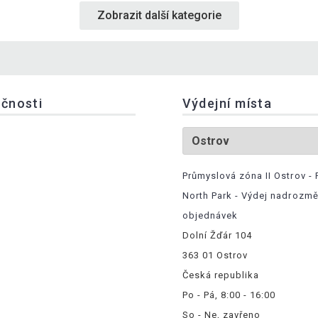
Zobrazit další kategorie
ečnosti
Výdejní místa
Průmyslová zóna II Ostrov - 
North Park - Výdej nadrozm
objednávek
Dolní Žďár 104
363 01 Ostrov
Česká republika
Po - Pá, 8:00 - 16:00
So - Ne, zavřeno