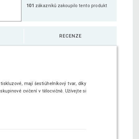
101
zákazníků zakoupilo tento produkt
RECENZE
iskluzové, mají šestiúhelníkový tvar, díky
kupinové cvičení v tělocvičně. Užívejte si