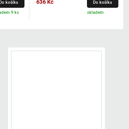
636 Kč
Do košíku
Do košíku
adem 9 ks
skladem