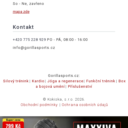
So - Ne, zavřeno
mapa zde
Kontakt
+420 775 228 929
PO - PÁ, 08:00 - 16:00
info@gorillasports.cz
Gorillasports.cz:
Silový trénink
Kardio
Jóga a regenerace
Funkční trénink
Box
a bojová umění
Příslušenství
© Kokiska, s.r.o. 2026.
Obchodní podmínky
Ochrana osobních údajů