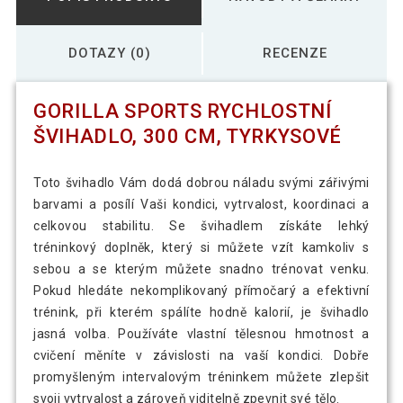
DOTAZY (0)
RECENZE
GORILLA SPORTS RYCHLOSTNÍ
ŠVIHADLO, 300 CM, TYRKYSOVÉ
Toto švihadlo Vám dodá dobrou náladu svými zářivými
barvami a posílí Vaši kondici, vytrvalost, koordinaci a
celkovou stabilitu. Se švihadlem získáte lehký
tréninkový doplněk, který si můžete vzít kamkoliv s
sebou a se kterým můžete snadno trénovat venku.
Pokud hledáte nekomplikovaný přímočarý a efektivní
trénink, při kterém spálíte hodně kalorií, je švihadlo
jasná volba. Používáte vlastní tělesnou hmotnost a
cvičení měníte v závislosti na vaší kondici. Dobře
promyšleným intervalovým tréninkem můžete zlepšit
svoji vytrvalost a zároveň viditelně zpevnit své tělo.