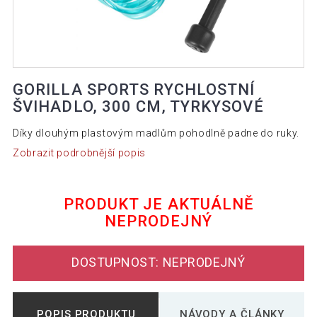
GORILLA SPORTS RYCHLOSTNÍ
ŠVIHADLO, 300 CM, TYRKYSOVÉ
Díky dlouhým plastovým madlům pohodlně padne do ruky.
Zobrazit podrobnější popis
PRODUKT JE AKTUÁLNĚ
NEPRODEJNÝ
DOSTUPNOST: NEPRODEJNÝ
POPIS PRODUKTU
NÁVODY A ČLÁNKY