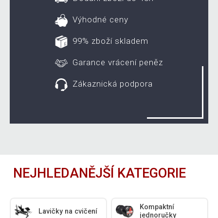
Výhodné ceny
99% zboží skladem
Garance vrácení peněz
Zákaznická podpora
NEJHLEDANĚJŠÍ KATEGORIE
Kompaktní
Lavičky na cvičení
jednoručky