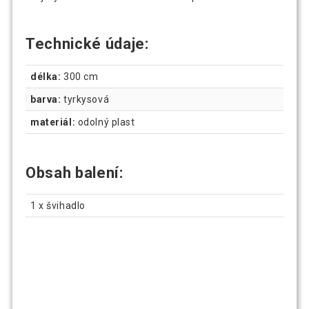
Technické údaje:
délka:
300 cm
barva:
tyrkysová
materiál:
odolný plast
Obsah balení:
1 x švihadlo