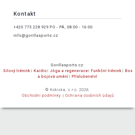
Kontakt
+420 775 228 929
PO - PÁ, 08:00 - 16:00
info@gorillasports.cz
Gorillasports.cz:
Silový trénink
Kardio
Jóga a regenerace
Funkční trénink
Box
a bojová umění
Příslušenství
© Kokiska, s.r.o. 2026.
Obchodní podmínky
Ochrana osobních údajů