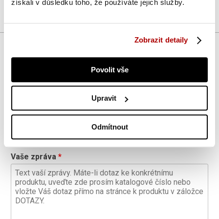
získali v důsledku toho, že používáte jejich služby.
Zobrazit detaily
Diskuze k článku (0)
Vaše jméno
Povolit vše
Upravit
Kontaktní e-mail
Odmítnout
Vaše zpráva