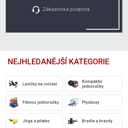
Zákaznická podpora
NEJHLEDANĚJŠÍ KATEGORIE
Kompaktní
Lavičky na cvičení
jednoručky
Fitness jednoručky
Plyoboxy
Jóga a pilates
Bradla a hrazdy