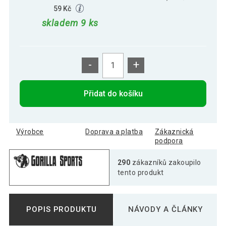
59 Kč
skladem 9 ks
-
+
Přidat do košíku
Výrobce
Doprava a platba
Zákaznická
podpora
290
zákazníků zakoupilo
tento produkt
POPIS PRODUKTU
NÁVODY A ČLÁNKY