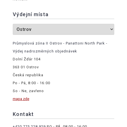
Výdejní místa
Průmyslová zóna II Ostrov - Panattoni North Park -
Výdej nadrozměrných objednávek
Dolní Žďár 104
363 01 Ostrov
Česká republika
Po - Pá, 8:00 - 16:00
So - Ne, zavřeno
mapa zde
Kontakt
+420 775 228 929
PO - PÁ, 08:00 - 16:00