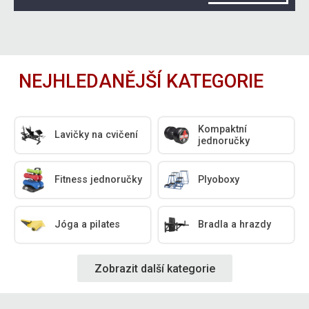
NEJHLEDANĚJŠÍ KATEGORIE
Kompaktní
Lavičky na cvičení
jednoručky
Fitness jednoručky
Plyoboxy
Jóga a pilates
Bradla a hrazdy
Zobrazit další kategorie