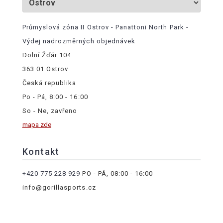
Průmyslová zóna II Ostrov - Panattoni North Park -
Výdej nadrozměrných objednávek
Dolní Žďár 104
363 01 Ostrov
Česká republika
Po - Pá, 8:00 - 16:00
So - Ne, zavřeno
mapa zde
Kontakt
+420 775 228 929
PO - PÁ, 08:00 - 16:00
info@gorillasports.cz