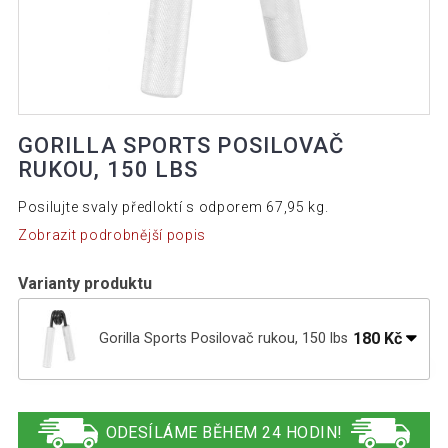
GORILLA SPORTS POSILOVAČ
RUKOU, 150 LBS
Posilujte svaly předloktí s odporem 67,95 kg.
Zobrazit podrobnější popis
Varianty produktu
180 Kč
Gorilla Sports Posilovač rukou, 150 lbs
390 Kč
Gorilla Sports Posilovač rukou, 100 lbs
ODESÍLÁME BĚHEM 24 HODIN!