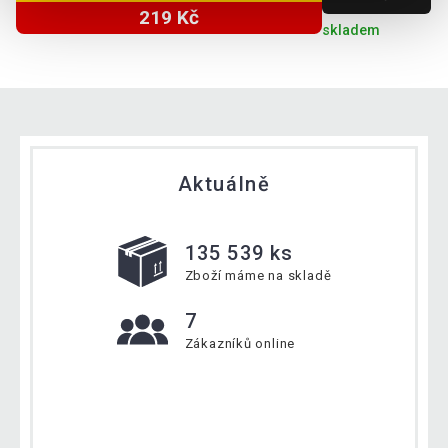
219 Kč
skladem
Aktuálně
135 539 ks
Zboží máme na skladě
7
Zákazníků online