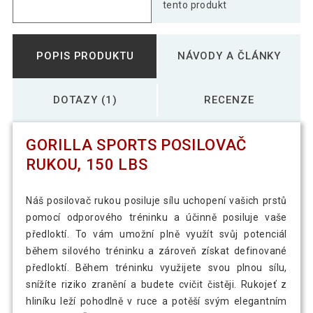
tento produkt
POPIS PRODUKTU
NÁVODY A ČLÁNKY
DOTAZY (1)
RECENZE
GORILLA SPORTS POSILOVAČ
RUKOU, 150 LBS
Náš posilovač rukou posiluje sílu uchopení vašich prstů
pomocí odporového tréninku a účinně posiluje vaše
předloktí. To vám umožní plně využít svůj potenciál
během silového tréninku a zároveň získat definované
předloktí. Během tréninku využijete svou plnou sílu,
snížíte riziko zranění a budete cvičit čistěji. Rukojeť z
hliníku leží pohodlně v ruce a potěší svým elegantním