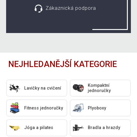
Zákaznická podpora
NEJHLEDANĚJŠÍ KATEGORIE
Kompaktní
Lavičky na cvičení
jednoručky
Fitness jednoručky
Plyoboxy
Jóga a pilates
Bradla a hrazdy