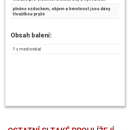
plněno vzduchem, objem a hmotnost jsou dány
tloušťkou pryže
Obsah balení:
1 x medicinbal