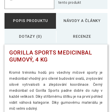
tento produkt
POPIS PRODUKTU
NÁVODY A ČLÁNKY
DOTAZY (0)
RECENZE
GORILLA SPORTS MEDICINBAL
GUMOVÝ, 4 KG
Kromě tréninku hodů pro všechny míčové sporty je
medicinbal vhodný pro cílené budování svalů, zvyšování
silové vytrvalosti a zlepšování koordinace. Černý
medicinbal od Gorilla Sports padne dobře do ruky v
každé velikosti. Díky stříbrnému štítku je na první pohled
vidět váhová kategorie. Díky gumovému materiálu je
míč velmi odolný.