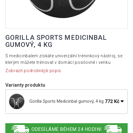
GORILLA SPORTS MEDICINBAL
GUMOVÝ, 4 KG
S medicinbalem získáte univerzální tréninkový nástroj, se
kterým můžete trénovat v domácí posilovně i venku.
Zobrazit podrobnější popis
Varianty produktu
772 Kč
Gorilla Sports Medicinbal gumový, 4 kg
722 Kč
Gorilla Sports Medicinbal gumový, 3 kg
ODESÍLÁME BĚHEM 24 HODIN!