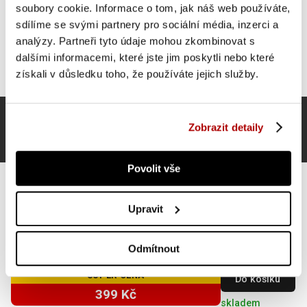
soubory cookie. Informace o tom, jak náš web používáte,
sdílíme se svými partnery pro sociální média, inzerci a
analýzy. Partneři tyto údaje mohou zkombinovat s
dalšími informacemi, které jste jim poskytli nebo které
získali v důsledku toho, že používáte jejich služby.
Zobrazit detaily
Povolit vše
Upravit
Gorilla Sports Slamball medicinbal, černý, 5 kg
Odmítnout
SUPER CENA
Do košíku
399 Kč
skladem