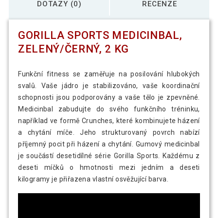
DOTAZY (0)
RECENZE
GORILLA SPORTS MEDICINBAL,
ZELENÝ/ČERNÝ, 2 KG
Funkční fitness se zaměřuje na posilování hlubokých
svalů. Vaše jádro je stabilizováno, vaše koordinační
schopnosti jsou podporovány a vaše tělo je zpevněné.
Medicinbal zabudujte do svého funkčního tréninku,
například ve formě Crunches, které kombinujete házení
a chytání míče. Jeho strukturovaný povrch nabízí
příjemný pocit při házení a chytání. Gumový medicinbal
je součástí desetidílné série Gorilla Sports. Každému z
deseti míčků o hmotnosti mezi jedním a deseti
kilogramy je přiřazena vlastní osvěžující barva.