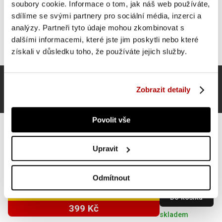
soubory cookie. Informace o tom, jak náš web používáte,
sdílíme se svými partnery pro sociální média, inzerci a
analýzy. Partneři tyto údaje mohou zkombinovat s
dalšími informacemi, které jste jim poskytli nebo které
získali v důsledku toho, že používáte jejich služby.
Zobrazit detaily
Povolit vše
Upravit
Gorilla Sports Slamball medicinbal, černý, 5 kg
Odmítnout
SUPER CENA
Do košíku
399 Kč
skladem