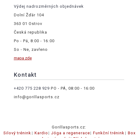
Výdej nadrozměrných objednávek
Dolní Žďár 104
363 01 Ostrov
Česká republika
Po - Pá, 8:00 - 16:00
So - Ne, zavřeno
mapa zde
Kontakt
+420 775 228 929
PO - PÁ, 08:00 - 16:00
info@gorillasports.cz
Gorillasports.cz:
Silový trénink
Kardio
Jóga a regenerace
Funkční trénink
Box