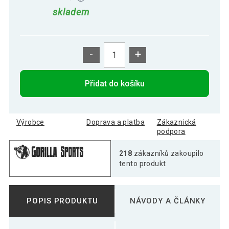
skladem
-
+
Přidat do košíku
Výrobce
Doprava a platba
Zákaznická
podpora
218
zákazníků zakoupilo
tento produkt
POPIS PRODUKTU
NÁVODY A ČLÁNKY