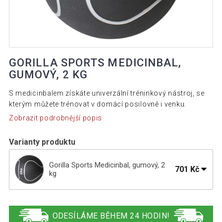
GORILLA SPORTS MEDICINBAL,
GUMOVÝ, 2 KG
S medicinbalem získáte univerzální tréninkový nástroj, se
kterým můžete trénovat v domácí posilovně i venku.
Zobrazit podrobnější popis
Varianty produktu
Gorilla Sports Medicinbal, gumový, 2
701 Kč
kg
722 Kč
Gorilla Sports Medicinbal gumový, 3 kg
ODESÍLÁME BĚHEM 24 HODIN!