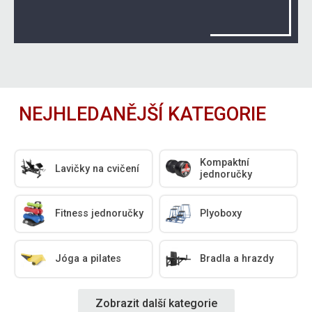
NEJHLEDANĚJŠÍ KATEGORIE
Kompaktní
Lavičky na cvičení
jednoručky
Fitness jednoručky
Plyoboxy
Jóga a pilates
Bradla a hrazdy
Zobrazit další kategorie