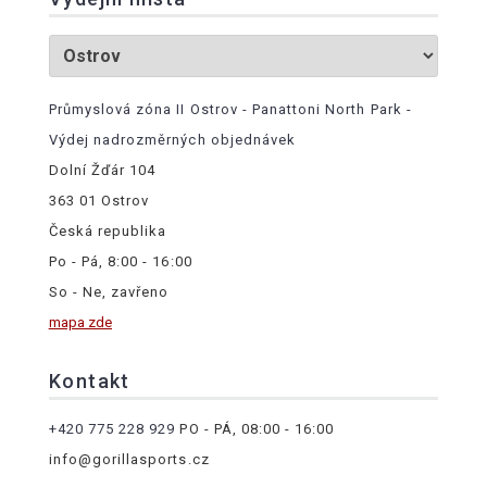
Průmyslová zóna II Ostrov - Panattoni North Park -
Výdej nadrozměrných objednávek
Dolní Žďár 104
363 01 Ostrov
Česká republika
Po - Pá, 8:00 - 16:00
So - Ne, zavřeno
mapa zde
Kontakt
+420 775 228 929
PO - PÁ, 08:00 - 16:00
info@gorillasports.cz