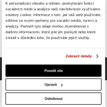
K personalizaci obsahu a reklam, poskytování funkcí
SUPER CENA
sociálních médií a analýze naší návštěvnosti využíváme
soubory cookie. Informace o tom, jak náš web používáte,
sdílíme se svými partnery pro sociální média, inzerci a
analýzy. Partneři tyto údaje mohou zkombinovat s
dalšími informacemi, které jste jim poskytli nebo které
získali v důsledku toho, že používáte jejich služby.
Zobrazit detaily
Povolit vše
Upravit
Odmítnout
Gorilla Sports Slamball medicinbal, černý, 5 kg