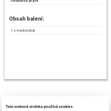
tloušťkou pryže
Obsah balení:
1 x medicinbal
OSTATNÍ SI TAKÉ PROHLÍŽEJÍ
Tato webová stránka používá cookies