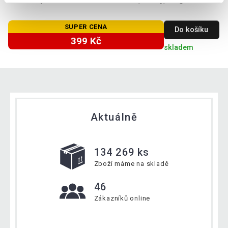
SUPER CENA
Do košíku
399 Kč
skladem
Aktuálně
134 269 ks
Zboží máme na skladě
46
Zákazníků online