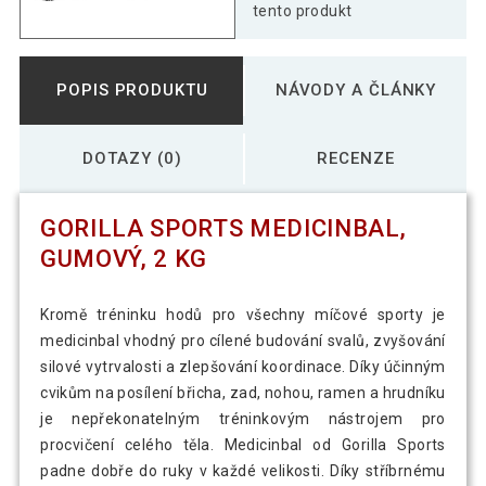
tento produkt
POPIS PRODUKTU
NÁVODY A ČLÁNKY
DOTAZY (0)
RECENZE
GORILLA SPORTS MEDICINBAL,
GUMOVÝ, 2 KG
Kromě tréninku hodů pro všechny míčové sporty je
medicinbal vhodný pro cílené budování svalů, zvyšování
silové vytrvalosti a zlepšování koordinace. Díky účinným
cvikům na posílení břicha, zad, nohou, ramen a hrudníku
je nepřekonatelným tréninkovým nástrojem pro
procvičení celého těla. Medicinbal od Gorilla Sports
padne dobře do ruky v každé velikosti. Díky stříbrnému