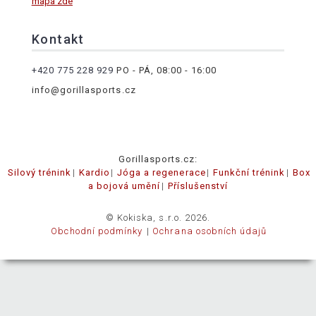
mapa zde
Kontakt
+420 775 228 929
PO - PÁ, 08:00 - 16:00
info@gorillasports.cz
Gorillasports.cz:
Silový trénink
Kardio
Jóga a regenerace
Funkční trénink
Box
a bojová umění
Příslušenství
© Kokiska, s.r.o. 2026.
Obchodní podmínky
Ochrana osobních údajů