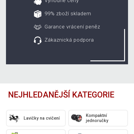
Výhodné ceny
99% zboží skladem
Garance vrácení peněz
Zákaznická podpora
NEJHLEDANĚJŠÍ KATEGORIE
Kompaktní
Lavičky na cvičení
jednoručky