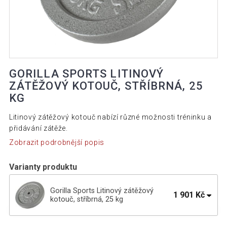
GORILLA SPORTS LITINOVÝ
ZÁTĚŽOVÝ KOTOUČ, STŘÍBRNÁ, 25
KG
Litinový zátěžový kotouč nabízí různé možnosti tréninku a
přidávání zátěže.
Zobrazit podrobnější popis
Varianty produktu
Gorilla Sports Litinový zátěžový
1 901 Kč
kotouč, stříbrná, 25 kg
Gorilla Sports Litinový zátěžový kotouč,