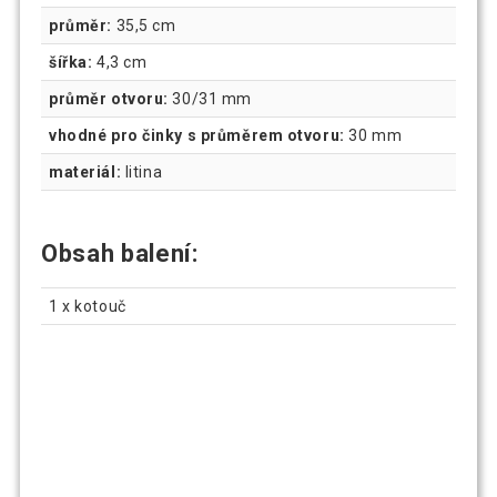
průměr:
35,5 cm
šířka:
4,3 cm
průměr otvoru:
30/31 mm
vhodné pro činky s průměrem otvoru:
30 mm
materiál:
litina
Obsah balení:
1 x kotouč