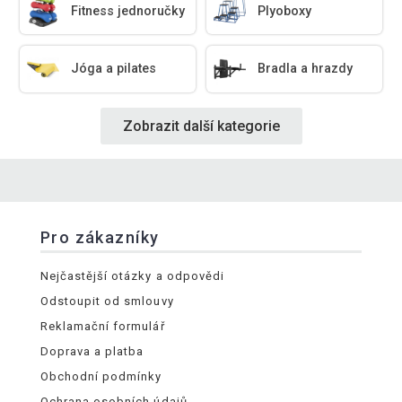
Fitness jednoručky
Plyoboxy
Jóga a pilates
Bradla a hrazdy
Zobrazit další kategorie
Pro zákazníky
Nejčastější otázky a odpovědi
Odstoupit od smlouvy
Reklamační formulář
Doprava a platba
Obchodní podmínky
Ochrana osobních údajů