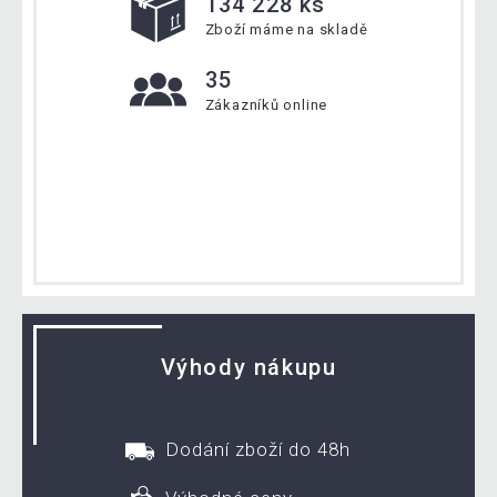
134 228 ks
Zboží máme na skladě
35
Zákazníků online
Výhody nákupu
Dodání zboží do 48h