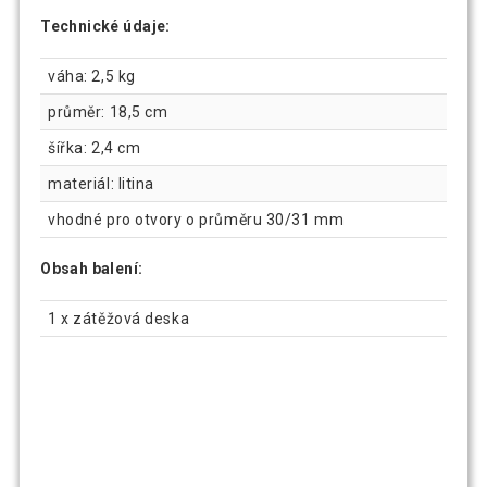
Technické údaje:
váha: 2,5 kg
průměr: 18,5 cm
šířka: 2,4 cm
materiál: litina
vhodné pro otvory o průměru 30/31 mm
Obsah balení:
1 x zátěžová deska