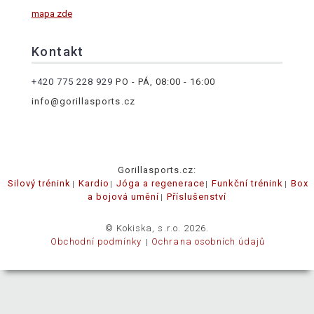
mapa zde
Kontakt
+420 775 228 929
PO - PÁ, 08:00 - 16:00
info@gorillasports.cz
Gorillasports.cz:
Silový trénink
Kardio
Jóga a regenerace
Funkční trénink
Box
a bojová umění
Příslušenství
© Kokiska, s.r.o. 2026.
Obchodní podmínky
Ochrana osobních údajů