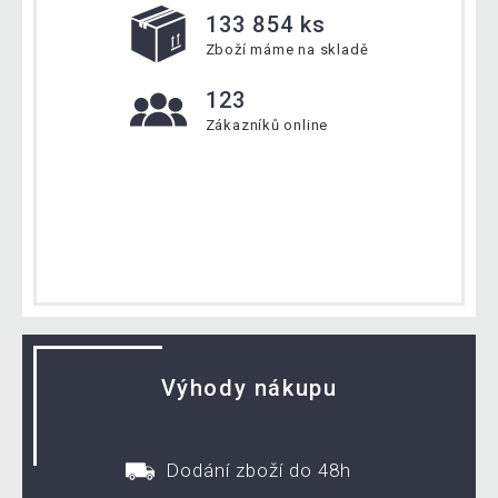
133 854 ks
Zboží máme na skladě
123
Zákazníků online
Výhody nákupu
Dodání zboží do 48h