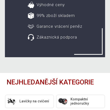
Výhodné ceny
99% zboží skladem
Garance vrácení peněz
Zákaznická podpora
NEJHLEDANĚJŠÍ KATEGORIE
Kompaktní
Lavičky na cvičení
jednoručky