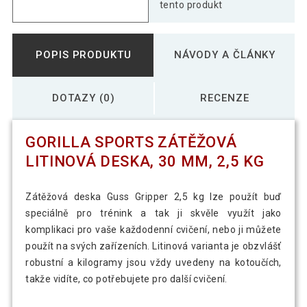
tento produkt
POPIS PRODUKTU
NÁVODY A ČLÁNKY
DOTAZY (0)
RECENZE
GORILLA SPORTS ZÁTĚŽOVÁ
LITINOVÁ DESKA, 30 MM, 2,5 KG
Zátěžová deska Guss Gripper 2,5 kg lze použít buď
speciálně pro trénink a tak ji skvěle využít jako
komplikaci pro vaše každodenní cvičení, nebo ji můžete
použít na svých zařízeních. Litinová varianta je obzvlášť
robustní a kilogramy jsou vždy uvedeny na kotoučích,
takže vidíte, co potřebujete pro další cvičení.