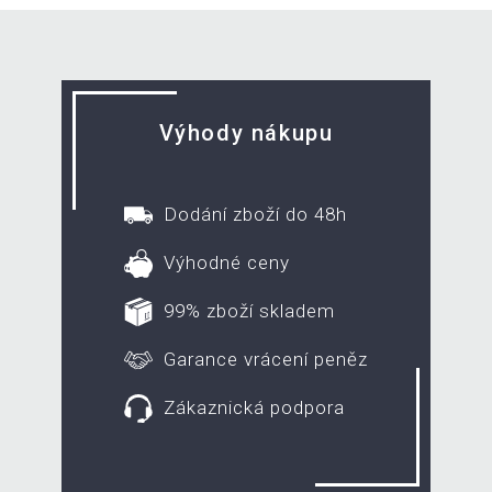
Výhody nákupu
Dodání zboží do 48h
Výhodné ceny
99% zboží skladem
Garance vrácení peněz
Zákaznická podpora