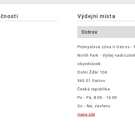
ečnosti
Výdejní místa
Průmyslová zóna II Ostrov - 
North Park - Výdej nadrozm
objednávek
Dolní Žďár 104
363 01 Ostrov
Česká republika
Po - Pá, 8:00 - 16:00
So - Ne, zavřeno
mapa zde