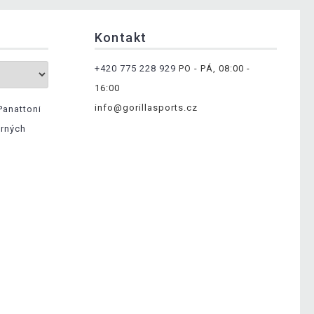
Kontakt
+420 775 228 929
PO - PÁ, 08:00 -
16:00
info@gorillasports.cz
Panattoni
ěrných