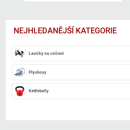
NEJHLEDANĚJŠÍ KATEGORIE
Lavičky na cvičení
Plyoboxy
Kettlebelly