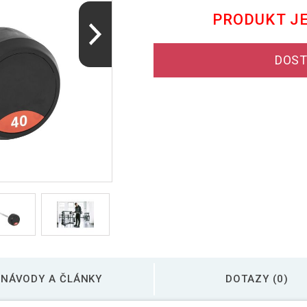
PRODUKT J
DOST
NÁVODY A ČLÁNKY
DOTAZY (0)