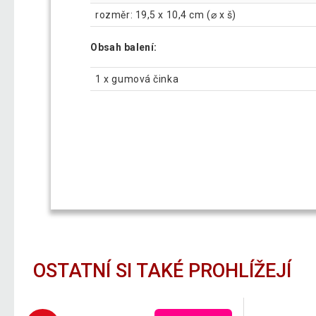
rozměr: 19,5 x 10,4 cm (⌀ x š)
Obsah balení:
1 x gumová činka
OSTATNÍ SI TAKÉ PROHLÍŽEJÍ