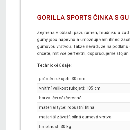
GORILLA SPORTS ČINKA S GU
Zejména v oblasti paží, ramen, hrudníku a za
gumy jsou napevno a umožňují vám ihned začít 
gumovou vrstvou. Takže nevadí, že na podlahu d
chcete, mít vše perfektní, doporučujeme stojan
Technické údaje:
průměr rukojeti: 30 mm
vnitřní velikost rukojeti: 105 cm
barva: černá/červená
materiál tyče: robustní litina
materiál závaží: silná gumová vrstva
hmotnost: 30 kg