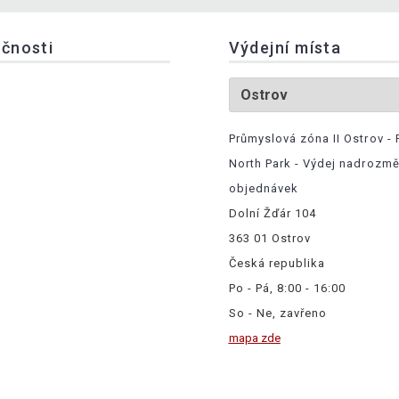
ečnosti
Výdejní místa
Průmyslová zóna II Ostrov - 
North Park - Výdej nadrozm
objednávek
Dolní Žďár 104
363 01 Ostrov
Česká republika
Po - Pá, 8:00 - 16:00
So - Ne, zavřeno
mapa zde