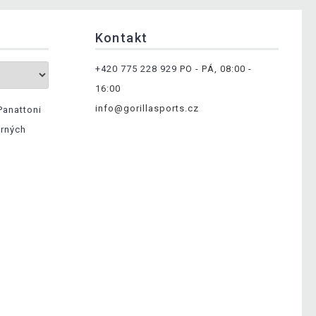
Kontakt
+420 775 228 929
PO - PÁ, 08:00 -
16:00
info@gorillasports.cz
Panattoni
ěrných