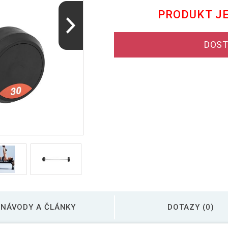
PRODUKT J
DOST
NÁVODY A ČLÁNKY
DOTAZY (0)