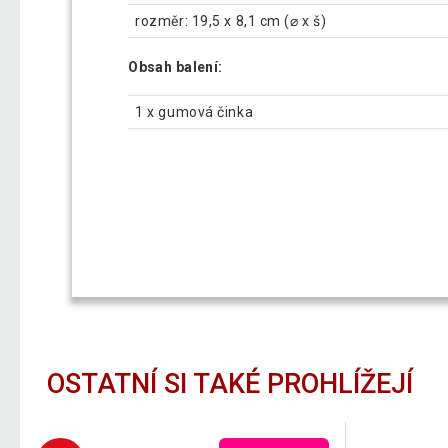
rozměr: 19,5 x 8,1 cm (⌀ x š)
Obsah balení:
1 x gumová činka
OSTATNÍ SI TAKÉ PROHLÍŽEJÍ