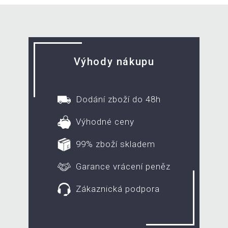
Výhody nákupu
Dodání zboží do 48h
Výhodné ceny
99% zboží skladem
Garance vrácení peněz
Zákaznická podpora