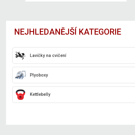
NEJHLEDANĚJŠÍ KATEGORIE
Lavičky na cvičení
Plyoboxy
Kettlebelly