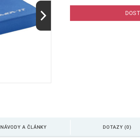
DOST
NÁVODY A ČLÁNKY
DOTAZY (0)