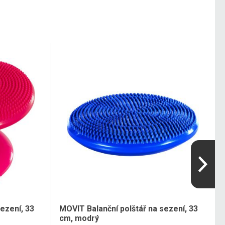
ezení, 33
MOVIT Balanční polštář na sezení, 33
cm, modrý