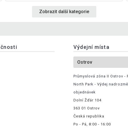
Zobrazit další kategorie
ečnosti
Výdejní místa
Průmyslová zóna II Ostrov - 
North Park - Výdej nadrozm
objednávek
Dolní Žďár 104
363 01 Ostrov
Česká republika
Po - Pá, 8:00 - 16:00