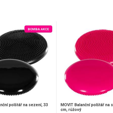
BOMBA AKCE
ční polštář na sezení, 33
MOVIT Balanční polštář na s
cm, růžový