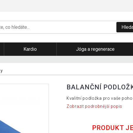
Hleda
Kardio
Jóga a regenerace
ky
BALANČNÍ PODLOŽ
Kvalitní podložka pro vaše poho
Zobrazit podrobnější popis
PRODUKT J