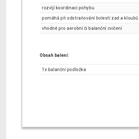
rozvíjí koordinaci pohybu
pomáhá při odstraňování bolestí zad a kloubů
vhodné pro aerobní či balanční cvičení
Obsah balení:
1x balanční podložka