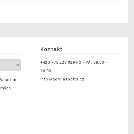
Kontakt
+420 775 228 929
PO - PÁ, 08:00 -
16:00
info@gorillasports.cz
Panattoni
ěrných