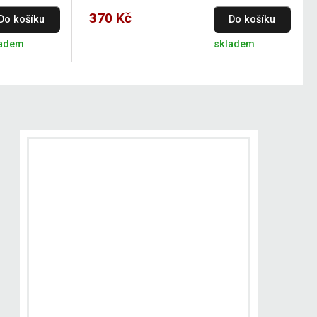
370 Kč
Do košíku
Do košíku
ladem
skladem