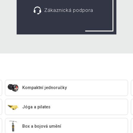
Zákaznická podpora
Kompaktní jednoručky
Jóga a pilates
Box a bojová umění