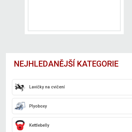
NEJHLEDANĚJŠÍ KATEGORIE
Lavičky na cvičení
Plyoboxy
Kettlebelly