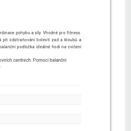
rdinace pohybu a síly. Vhodné pro fitness.
 při odstraňování bolestí zad a kloubů a
lanční podložka ideálně hodí na cvičení
tovních centrech. Pomocí balanční
a.