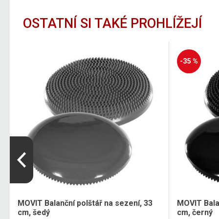
OSTATNÍ SI TAKÉ PROHLÍŽEJÍ
-35 %
MOVIT Balanční polštář na sezení, 33
MOVIT Balan
cm, šedý
cm, černý