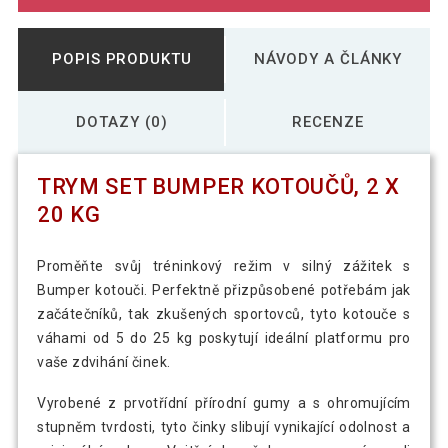
POPIS PRODUKTU
NÁVODY A ČLÁNKY
DOTAZY (0)
RECENZE
TRYM SET BUMPER KOTOUČŮ, 2 X
20 KG
Proměňte svůj tréninkový režim v silný zážitek s
Bumper kotouči. Perfektně přizpůsobené potřebám jak
začátečníků, tak zkušených sportovců, tyto kotouče s
váhami od 5 do 25 kg poskytují ideální platformu pro
vaše zdvihání činek.
Vyrobené z prvotřídní přírodní gumy a s ohromujícím
stupněm tvrdosti, tyto činky slibují vynikající odolnost a