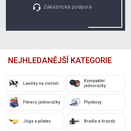
Zákaznická podpora
NEJHLEDANĚJŠÍ KATEGORIE
Kompaktní
Lavičky na cvičení
jednoručky
Fitness jednoručky
Plyoboxy
Jóga a pilates
Bradla a hrazdy