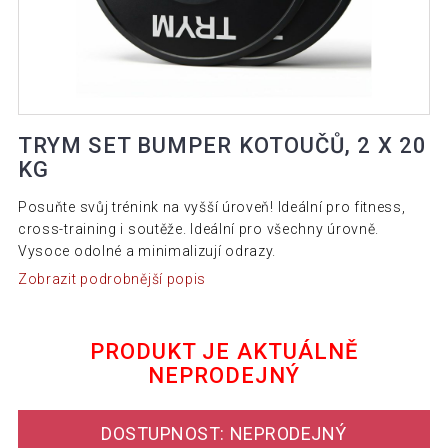
TRYM SET BUMPER KOTOUČŮ, 2 X 20
KG
Posuňte svůj trénink na vyšší úroveň! Ideální pro fitness,
cross-training i soutěže. Ideální pro všechny úrovně.
Vysoce odolné a minimalizují odrazy.
Zobrazit podrobnější popis
PRODUKT JE AKTUÁLNĚ
NEPRODEJNÝ
DOSTUPNOST: NEPRODEJNÝ