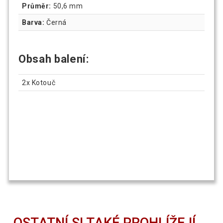
Průměr:
50,6 mm
Barva:
Černá
Obsah balení:
2x Kotouč
OSTATNÍ SI TAKÉ PROHLÍŽEJÍ