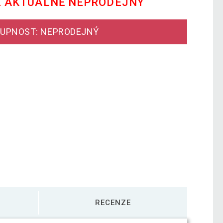
E AKTUÁLNĚ NEPRODEJNÝ
UPNOST: NEPRODEJNÝ
RECENZE