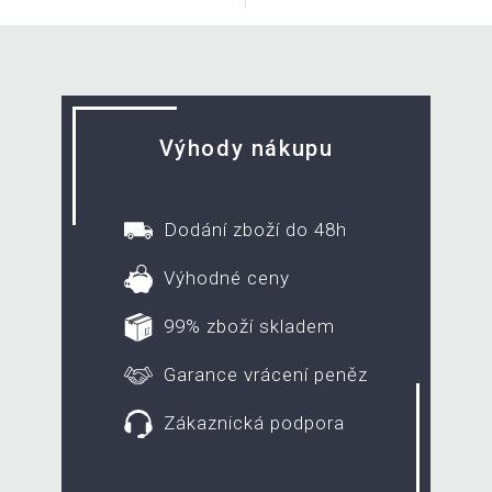
Výhody nákupu
Dodání zboží do 48h
Výhodné ceny
99% zboží skladem
Garance vrácení peněz
Zákaznická podpora