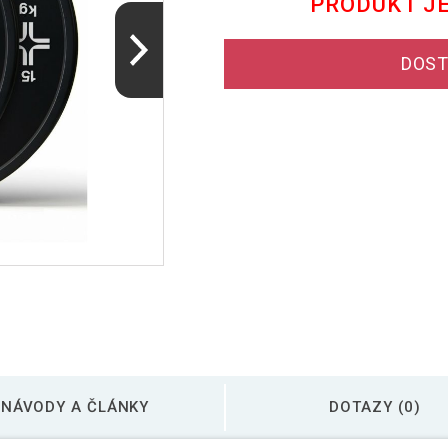
PRODUKT J
DOST
NÁVODY A ČLÁNKY
DOTAZY (0)