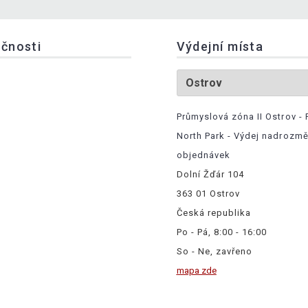
ečnosti
Výdejní místa
Průmyslová zóna II Ostrov - 
North Park - Výdej nadrozm
objednávek
Dolní Žďár 104
363 01 Ostrov
Česká republika
Po - Pá, 8:00 - 16:00
So - Ne, zavřeno
mapa zde