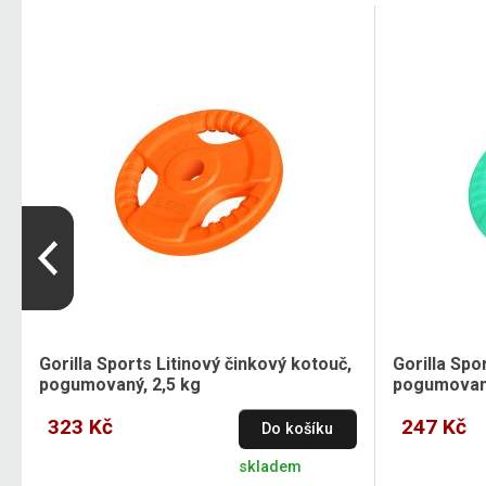
Gorilla Sports Litinový činkový kotouč,
Gorilla Spo
pogumovaný, 2,5 kg
pogumovaný
323 Kč
247 Kč
Do košíku
skladem