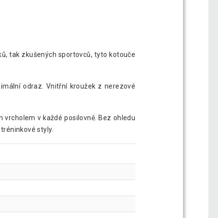
ků, tak zkušených sportovců, tyto kotouče
nimální odraz. Vnitřní kroužek z nerezové
ým vrcholem v každé posilovně. Bez ohledu
tréninkové styly.