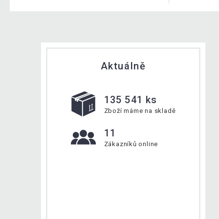
Aktuálně
135 541 ks
Zboží máme na skladě
11
Zákazníků online