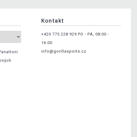
Kontakt
+420 775 228 929
PO - PÁ, 08:00 -
16:00
info@gorillasports.cz
Panattoni
ěrných