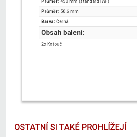
Průměr:
450 mm (standard IWF)
Průměr:
50,6 mm
Barva:
Černá
Obsah balení:
2x Kotouč
OSTATNÍ SI TAKÉ PROHLÍŽEJÍ