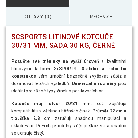
DOTAZY (0)
RECENZE
SCSPORTS LITINOVÉ KOTOUČE
30/31 MM, SADA 30 KG, ČERNÉ
Posuňte své tréninky na vyšší úroveň
s kvalitními
litinovými kotouči ScSPORTS.
Stabilní a robustní
konstrukce
vám umožní bezpečně zvyšovat zátěž a
dosahovat lepších výsledků.
Univerzální rozměry
jsou
ideální pro různé typy činek a posilovacích os.
Kotouče mají otvor 30/31 mm
, což zajišťuje
kompatibilitu s většinou běžných činek.
Průměr 22 cm a
tloušťka 2,8 cm
zaručují snadnou manipulaci a
skladování. Povrch je odolný vůči poškození a snadno
se udržuje čistý.