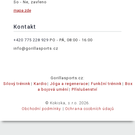
So - Ne, zavřeno
mapa zde
Kontakt
+420 775 228 929
PO - PÁ, 08:00 - 16:00
info@gorillasports.cz
Gorillasports.cz:
Silový trénink
Kardio
Jóga a regenerace
Funkční trénink
Box
a bojová umění
Příslušenství
© Kokiska, s.r.o. 2026.
Obchodní podmínky
Ochrana osobních údajů