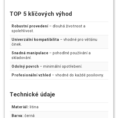
TOP 5 klíčových výhod
Robustní provedení
– dlouhá životnost a
spolehlivost.
Univerzální kompatibilita
– vhodné pro většinu
činek.
Snadná manipulace
– pohodlné používání a
skladování.
Odolný povrch
– minimální opotřebení.
Profesionální vzhled
– vhodné do každé posilovny.
Technické údaje
Materiál:
litina
Barva:
černá