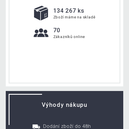
134 267 ks
Zboží máme na skladě
70
Zákazníků online
Výhody nákupu
Dodání zboží do 48h