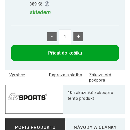
389 Kč
skladem
-
+
Přidat do košíku
Výrobce
Doprava a platba
Zákaznická
podpora
10
zákazníků zakoupilo
tento produkt
POPIS PRODUKTU
NÁVODY A ČLÁNKY