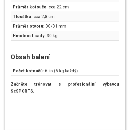
Průměr kotouče:
cca 22 cm
Tloušťka:
cca 2,8 cm
Průměr otvoru:
30/31 mm
Hmotnost sady:
30 kg
Obsah balení
Počet kotoučů:
6 ks (5 kg každý)
Začněte trénovat s profesionální výbavou
ScSPORTS.