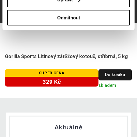
Odmítnout
Gorilla Sports Litinový zátěžový kotouč, stříbrná, 5 kg
SUPER CENA
Do košíku
329 Kč
skladem
Aktuálně