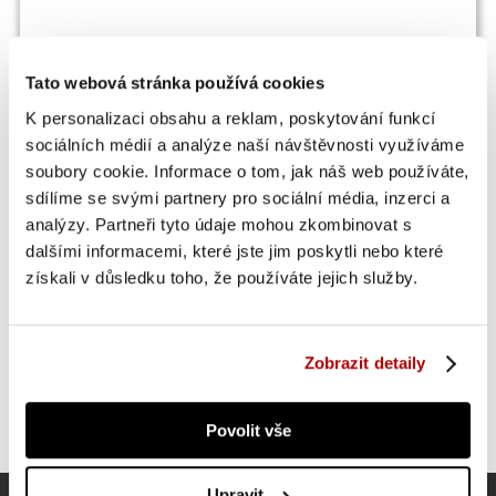
Tato webová stránka používá cookies
K personalizaci obsahu a reklam, poskytování funkcí
sociálních médií a analýze naší návštěvnosti využíváme
OSTATNÍ SI TAKÉ PROHLÍŽEJÍ
soubory cookie. Informace o tom, jak náš web používáte,
sdílíme se svými partnery pro sociální média, inzerci a
analýzy. Partneři tyto údaje mohou zkombinovat s
SUPER CENA
dalšími informacemi, které jste jim poskytli nebo které
získali v důsledku toho, že používáte jejich služby.
Zobrazit detaily
Povolit vše
Upravit