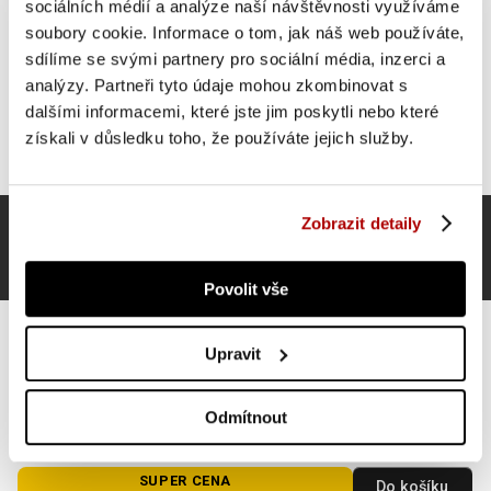
sociálních médií a analýze naší návštěvnosti využíváme
soubory cookie. Informace o tom, jak náš web používáte,
sdílíme se svými partnery pro sociální média, inzerci a
analýzy. Partneři tyto údaje mohou zkombinovat s
dalšími informacemi, které jste jim poskytli nebo které
získali v důsledku toho, že používáte jejich služby.
Zobrazit detaily
Povolit vše
Upravit
Odmítnout
Gyronetics sada jednoručních činek, plast, 30 kg, 25
mm
SUPER CENA
Do košíku