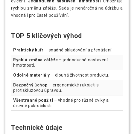
cvičení.
Jednoduché nastavení hmotnosti
umožňuje
rychlou změnu zátěže. Sada je nenáročná na údržbu a
vhodná i pro časté používání.
TOP 5 klíčových výhod
Praktický kufr
– snadné skladování a přenášení.
Rychlá změna zátěže
– jednoduché nastavení
hmotnosti.
Odolné materiály
– dlouhá životnost produktu.
Bezpečný úchop
– ergonomické rukojeti s
protiskluzovou úpravou.
Všestranné použití
– vhodné pro různé cviky a
úrovně pokročilosti.
Technické údaje