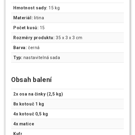
Hmotnost sady:
15 kg
Materiál:
litina
Počet kusů:
15
Rozměry produktu:
35 x 3 x 3 cm
Barva:
černá
Typ:
nastavitelná sada
Obsah balení
2x osa na činky (2,5 kg)
8x kotouč 1 kg
4x kotouč 0,5 kg
4x matice
Kufr