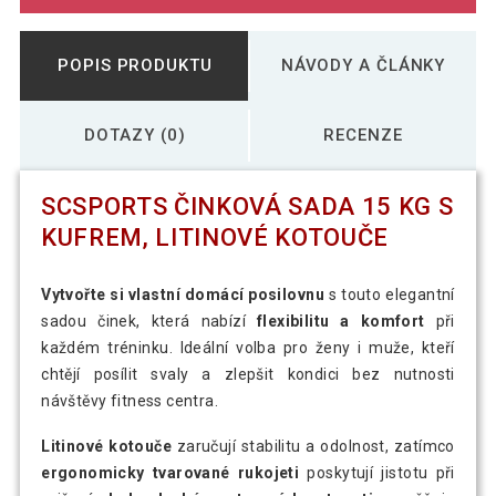
POPIS PRODUKTU
NÁVODY A ČLÁNKY
DOTAZY (0)
RECENZE
SCSPORTS ČINKOVÁ SADA 15 KG S
KUFREM, LITINOVÉ KOTOUČE
Vytvořte si vlastní domácí posilovnu
s touto elegantní
sadou činek, která nabízí
flexibilitu a komfort
při
každém tréninku. Ideální volba pro ženy i muže, kteří
chtějí posílit svaly a zlepšit kondici bez nutnosti
návštěvy fitness centra.
Litinové kotouče
zaručují stabilitu a odolnost, zatímco
ergonomicky tvarované rukojeti
poskytují jistotu při