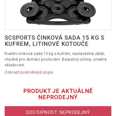
SCSPORTS ČINKOVÁ SADA 15 KG S
KUFREM, LITINOVÉ KOTOUČE
Kvalitní činková sada 15 kg s kufrem, nastavitelná zátěž,
vhodná pro domácí posilování. Bezpečný úchop, snadné
skladování.
Zobrazit podrobnější popis
PRODUKT JE AKTUÁLNĚ
NEPRODEJNÝ
DOSTUPNOST: NEPRODEJNÝ