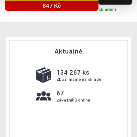
847 Kč
skladem
Aktuálně
134 267 ks
Zboží máme na skladě
67
Zákazníků online