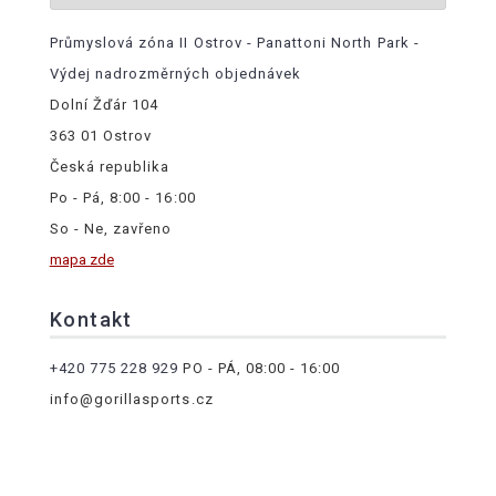
Průmyslová zóna II Ostrov - Panattoni North Park -
Výdej nadrozměrných objednávek
Dolní Žďár 104
363 01 Ostrov
Česká republika
Po - Pá, 8:00 - 16:00
So - Ne, zavřeno
mapa zde
Kontakt
+420 775 228 929
PO - PÁ, 08:00 - 16:00
info@gorillasports.cz