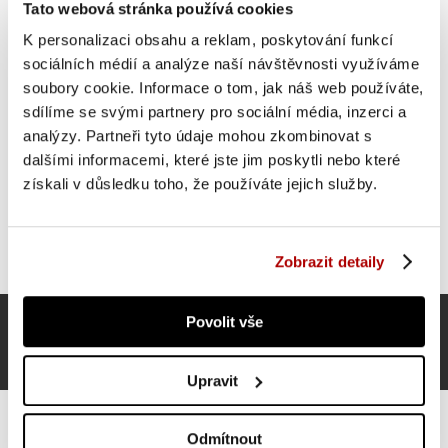
OSTATNÍ SI TAKÉ PROHLÍŽEJÍ
Tato webová stránka používá cookies
K personalizaci obsahu a reklam, poskytování funkcí
sociálních médií a analýze naší návštěvnosti využíváme
SUPER CENA
soubory cookie. Informace o tom, jak náš web používáte,
sdílíme se svými partnery pro sociální média, inzerci a
analýzy. Partneři tyto údaje mohou zkombinovat s
dalšími informacemi, které jste jim poskytli nebo které
získali v důsledku toho, že používáte jejich služby.
Zobrazit detaily
Povolit vše
Upravit
Odmítnout