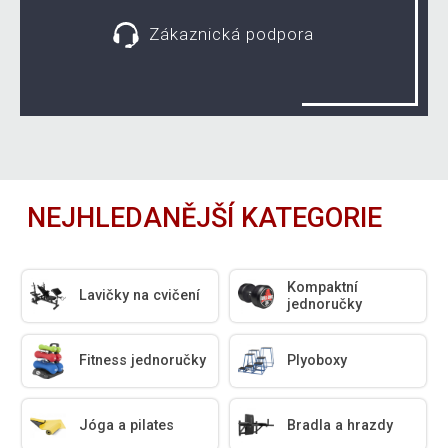
Zákaznická podpora
NEJHLEDANĚJŠÍ KATEGORIE
Kompaktní
Lavičky na cvičení
jednoručky
Fitness jednoručky
Plyoboxy
Jóga a pilates
Bradla a hrazdy