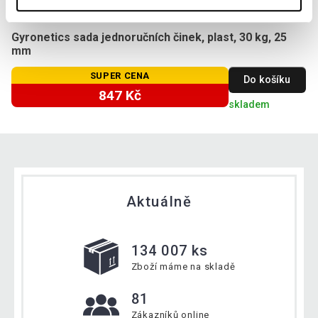
Gyronetics sada jednoručních činek, plast, 30 kg, 25
mm
SUPER CENA
Do košíku
847 Kč
skladem
Aktuálně
134 007 ks
Zboží máme na skladě
81
Zákazníků online