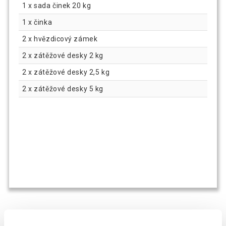
1 x sada činek 20 kg
1 x činka
2 x hvězdicový zámek
2 x zátěžové desky 2 kg
2 x zátěžové desky 2,5 kg
2 x zátěžové desky 5 kg