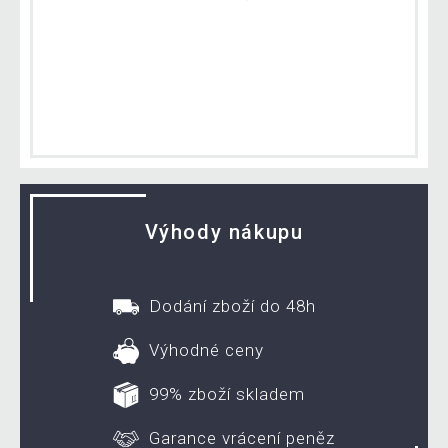
Výhody nákupu
Dodání zboží do 48h
Výhodné ceny
99% zboží skladem
Garance vrácení peněz