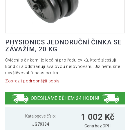
PHYSIONICS JEDNORUČNÍ ČINKA SE
ZÁVAŽÍM, 20 KG
Cvičení s činkami je ideální pro řadu cviků, které zlepšují
kondici a odstraňují svalovou nerovnováhu. Již nemusíte
navštěvovat fitness centra.
Zobrazit podrobnější popis
ODESÍLÁME BĚHEM 24 HODIN!
1 002 Kč
Katalogové číslo:
JG79334
Cena bez DPH