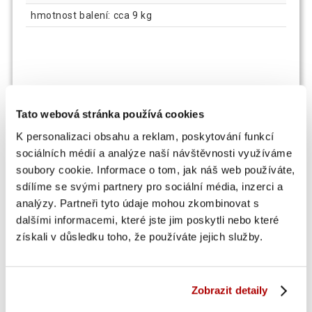
hmotnost balení: cca 9 kg
Tato webová stránka používá cookies
K personalizaci obsahu a reklam, poskytování funkcí
sociálních médií a analýze naší návštěvnosti využíváme
soubory cookie. Informace o tom, jak náš web používáte,
sdílíme se svými partnery pro sociální média, inzerci a
analýzy. Partneři tyto údaje mohou zkombinovat s
OSTATNÍ SI TAKÉ PROHLÍŽEJÍ
dalšími informacemi, které jste jim poskytli nebo které
získali v důsledku toho, že používáte jejich služby.
Zobrazit detaily