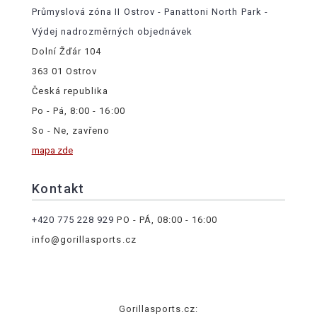
Průmyslová zóna II Ostrov - Panattoni North Park -
Výdej nadrozměrných objednávek
Dolní Žďár 104
363 01 Ostrov
Česká republika
Po - Pá, 8:00 - 16:00
So - Ne, zavřeno
mapa zde
Kontakt
+420 775 228 929
PO - PÁ, 08:00 - 16:00
info@gorillasports.cz
Gorillasports.cz: