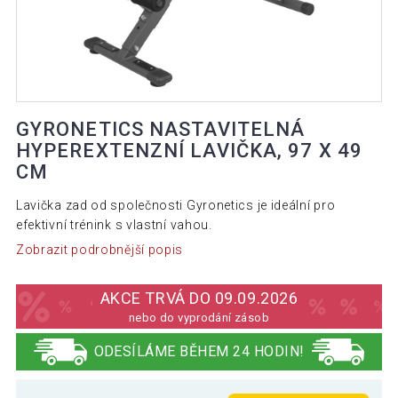
GYRONETICS NASTAVITELNÁ
HYPEREXTENZNÍ LAVIČKA, 97 X 49
CM
Lavička zad od společnosti Gyronetics je ideální pro
efektivní trénink s vlastní vahou.
Zobrazit podrobnější popis
AKCE TRVÁ DO 09.09.2026
nebo do vyprodání zásob
ODESÍLÁME BĚHEM 24 HODIN!