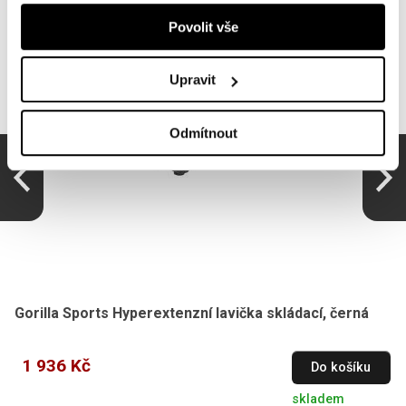
Povolit vše
Upravit
Odmítnout
Gorilla Sports Hyperextenzní lavička skládací, černá
1 936 Kč
Do košíku
skladem