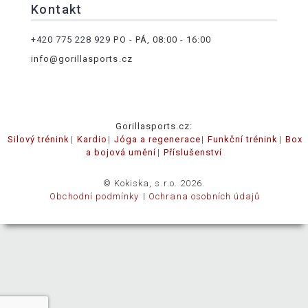
Kontakt
+420 775 228 929
PO - PÁ, 08:00 - 16:00
info@gorillasports.cz
Gorillasports.cz:
Silový trénink
Kardio
Jóga a regenerace
Funkční trénink
Box
a bojová umění
Příslušenství
© Kokiska, s.r.o. 2026.
Obchodní podmínky
Ochrana osobních údajů