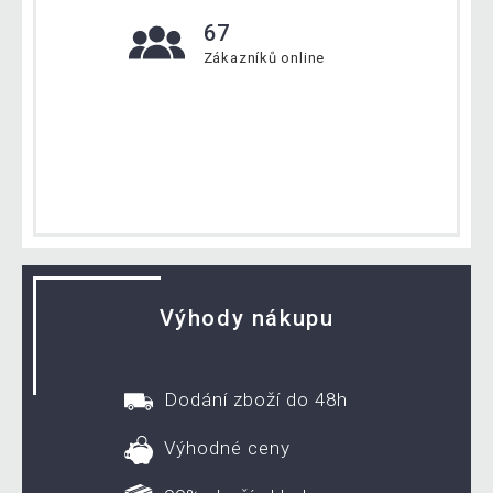
67
Zákazníků online
Výhody nákupu
Dodání zboží do 48h
Výhodné ceny