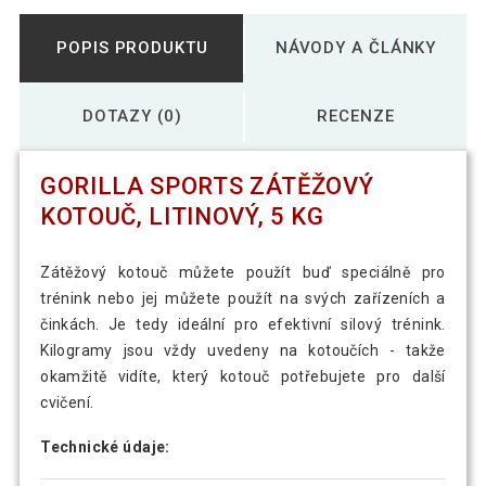
POPIS PRODUKTU
NÁVODY A ČLÁNKY
DOTAZY (0)
RECENZE
GORILLA SPORTS ZÁTĚŽOVÝ
KOTOUČ, LITINOVÝ, 5 KG
Zátěžový kotouč můžete použít buď speciálně pro
trénink nebo jej můžete použít na svých zařízeních a
činkách. Je tedy ideální pro efektivní silový trénink.
Kilogramy jsou vždy uvedeny na kotoučích - takže
okamžitě vidíte, který kotouč potřebujete pro další
cvičení.
Technické údaje: