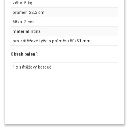
váha: 5 kg
průměr: 22,5 cm
šířka: 3 cm
materiál: litina
pro zátěžové tyče o průměru 50/51 mm
Obsah balení:
1 x zátěžový kotouč