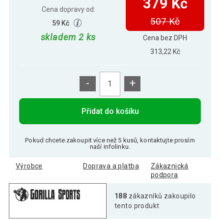
379 Kč
Cena dopravy od:
507 Kč
59 Kč
skladem 2 ks
Cena bez DPH
313,22 Kč
-
+
Přidat do košíku
Pokud chcete zakoupit více než 5 kusů, kontaktujte prosím
naší infolinku.
Výrobce
Doprava a platba
Zákaznická
podpora
188
zákazníků zakoupilo
tento produkt