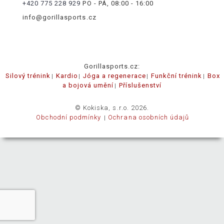
+420 775 228 929
PO - PÁ, 08:00 - 16:00
info@gorillasports.cz
Gorillasports.cz:
Silový trénink
Kardio
Jóga a regenerace
Funkční trénink
Box
a bojová umění
Příslušenství
© Kokiska, s.r.o. 2026.
Obchodní podmínky
Ochrana osobních údajů