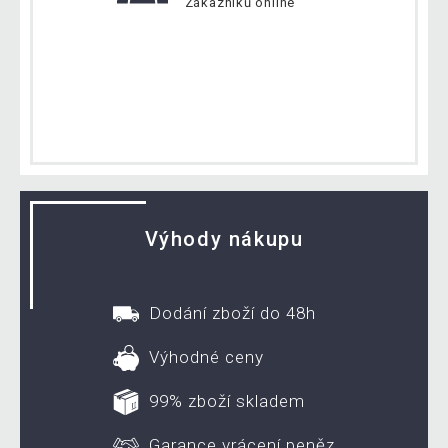
Zákazníků online
Výhody nákupu
Dodání zboží do 48h
Výhodné ceny
99% zboží skladem
Garance vrácení peněz