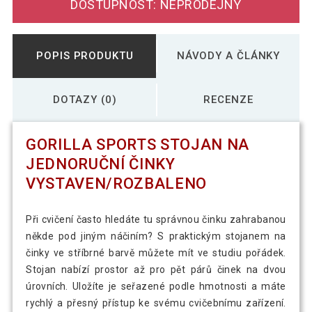
DOSTUPNOST: NEPRODEJNÝ
POPIS PRODUKTU
NÁVODY A ČLÁNKY
DOTAZY (0)
RECENZE
GORILLA SPORTS STOJAN NA
JEDNORUČNÍ ČINKY
VYSTAVEN/ROZBALENO
Při cvičení často hledáte tu správnou činku zahrabanou
někde pod jiným náčiním? S praktickým stojanem na
činky ve stříbrné barvě můžete mít ve studiu pořádek.
Stojan nabízí prostor až pro pět párů činek na dvou
úrovních. Uložíte je seřazené podle hmotnosti a máte
rychlý a přesný přístup ke svému cvičebnímu zařízení.