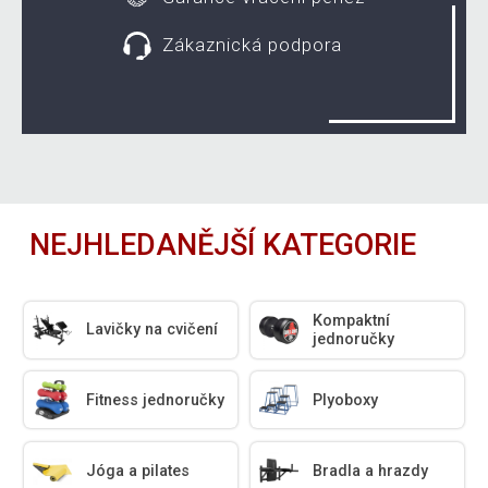
Zákaznická podpora
NEJHLEDANĚJŠÍ KATEGORIE
Kompaktní
Lavičky na cvičení
jednoručky
Fitness jednoručky
Plyoboxy
Jóga a pilates
Bradla a hrazdy