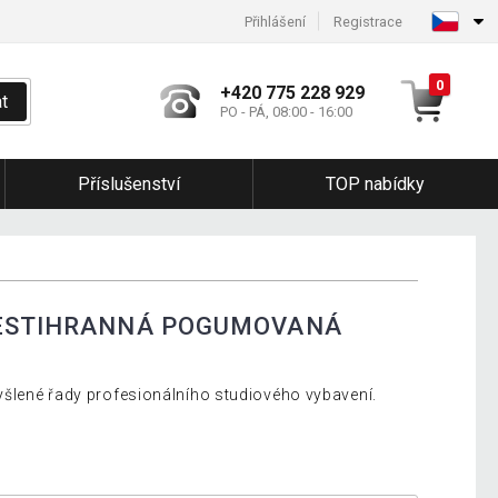
Přihlášení
Registrace
0
+420 775 228 929
t
PO - PÁ, 08:00 - 16:00
Příslušenství
TOP nabídky
ŠESTIHRANNÁ POGUMOVANÁ
šlené řady profesionálního studiového vybavení.