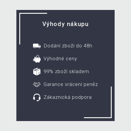
Výhody nákupu
Dodání zboží do 48h
Výhodné ceny
99% zboží skladem
Garance vrácení peněz
Zákaznická podpora