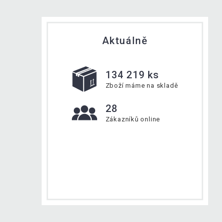
Aktuálně
134 219 ks
Zboží máme na skladě
28
Zákazníků online