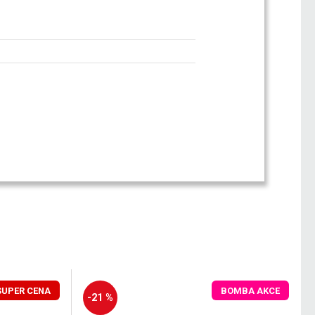
SUPER CENA
BOMBA AKCE
-21 %