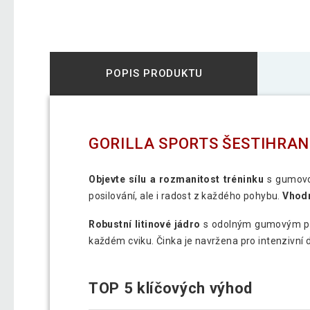
POPIS PRODUKTU
GORILLA SPORTS ŠESTIHRAN
Objevte sílu a rozmanitost tréninku
s gumovou
posilování, ale i radost z každého pohybu.
Vhodn
Robustní litinové jádro
s odolným gumovým po
každém cviku. Činka je navržena pro intenzivní 
TOP 5 klíčových výhod