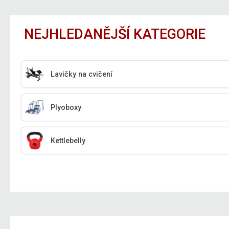
NEJHLEDANĚJŠÍ KATEGORIE
Lavičky na cvičení
Plyoboxy
Kettlebelly