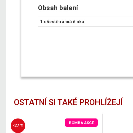
Obsah balení
1 x šestihranná činka
OSTATNÍ SI TAKÉ PROHLÍŽEJÍ
BOMBA AKCE
-27 %