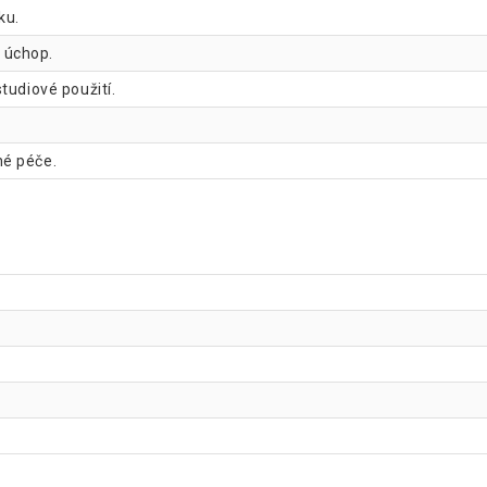
Gorilla Sports Šest
ku.
 úchop.
tudiové použití.
Gorilla Sports Šest
né péče.
Gorilla Sports Šest
Gorilla Sports Šest
Gorilla Sports Šest
Gorilla Sports Šest