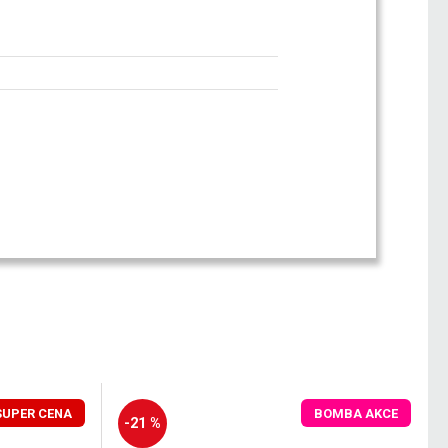
SUPER CENA
BOMBA AKCE
-21 %