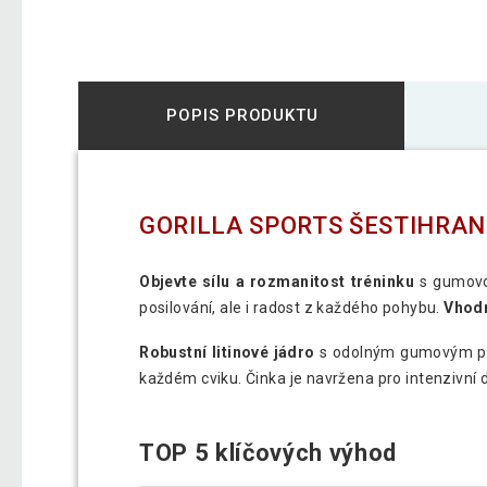
POPIS PRODUKTU
GORILLA SPORTS ŠESTIHRAN
Objevte sílu a rozmanitost tréninku
s gumovou
posilování, ale i radost z každého pohybu.
Vhodn
Robustní litinové jádro
s odolným gumovým po
každém cviku. Činka je navržena pro intenzivní 
TOP 5 klíčových výhod