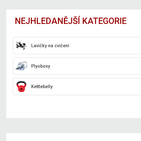
NEJHLEDANĚJŠÍ KATEGORIE
Lavičky na cvičení
Plyoboxy
Kettlebelly