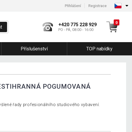
Přihlášení
Registrace
0
+420 775 228 929
t
PO - PÁ, 08:00 - 16:00
Příslušenství
TOP nabídky
ŠESTIHRANNÁ POGUMOVANÁ
šlené řady profesionálního studiového vybavení.