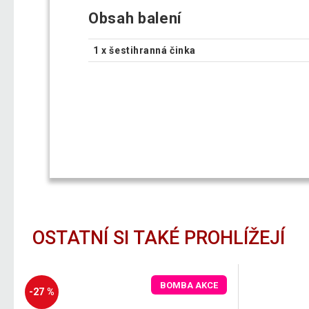
Obsah balení
1 x šestihranná činka
OSTATNÍ SI TAKÉ PROHLÍŽEJÍ
BOMBA AKCE
-27 %