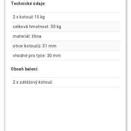
Technické údaje:
2 x kotouč 15 kg
celková hmotnost: 30 kg
materiál: litina
otvor kotoučů: 31 mm
vhodné pro tyče: 30 mm
Obsah balení:
2 x zátěžový kotouč