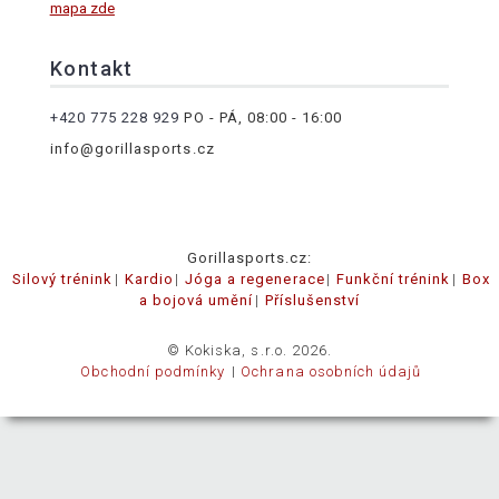
mapa zde
Kontakt
+420 775 228 929
PO - PÁ, 08:00 - 16:00
info@gorillasports.cz
Gorillasports.cz:
Silový trénink
Kardio
Jóga a regenerace
Funkční trénink
Box
a bojová umění
Příslušenství
© Kokiska, s.r.o. 2026.
Obchodní podmínky
Ochrana osobních údajů