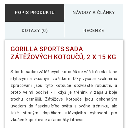
POPIS PRODUKTU
NÁVODY A ČLÁNKY
DOTAZY (0)
RECENZE
GORILLA SPORTS SADA
ZÁTĚŽOVÝCH KOTOUČŮ, 2 X 15 KG
S touto sadou zátěžových kotoučů se váš trénink stane
stylovým a vkusným zážitkem. Díky vysoce kvalitnímu
zpracování jsou tyto kotouče obzvláště robustní, a
proto velmi odolné - i když je trénink v zápalu boje
trochu drsnější. Zátěžové kotouče jsou dokonalým
úvodem do fascinujícího světa silového tréninku, ale
také vítaným doplňkem stávajícího vybavení pro
zkušené sportovce a fanoušky fitness.