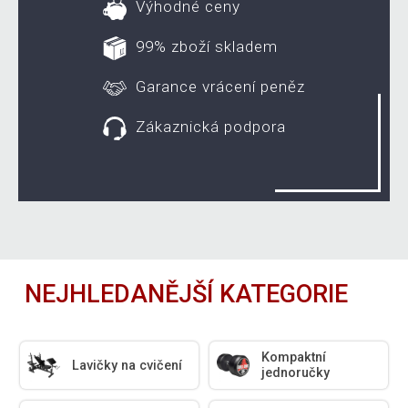
Výhodné ceny
99% zboží skladem
Garance vrácení peněz
Zákaznická podpora
NEJHLEDANĚJŠÍ KATEGORIE
Kompaktní
Lavičky na cvičení
jednoručky