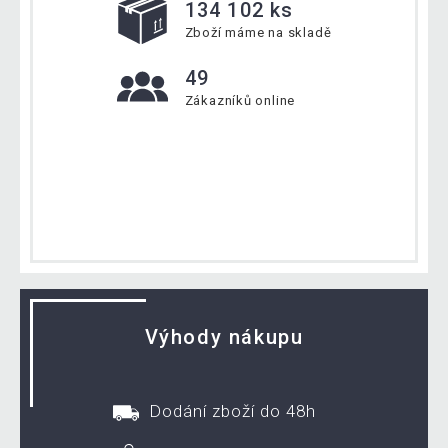
134 102 ks
Zboží máme na skladě
49
Zákazníků online
Výhody nákupu
Dodání zboží do 48h