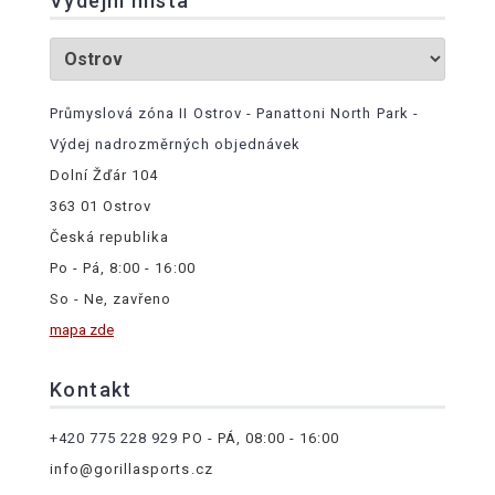
Výdejní místa
Průmyslová zóna II Ostrov - Panattoni North Park -
Výdej nadrozměrných objednávek
Dolní Žďár 104
363 01 Ostrov
Česká republika
Po - Pá, 8:00 - 16:00
So - Ne, zavřeno
mapa zde
Kontakt
+420 775 228 929
PO - PÁ, 08:00 - 16:00
info@gorillasports.cz