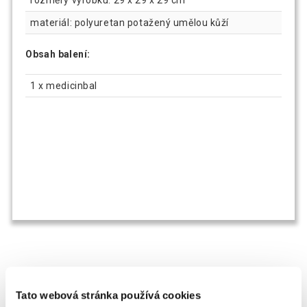
rozměry výrobku: 29 x 29 x 29 cm
materiál: polyuretan potažený umělou kůží
Obsah balení:
1 x medicinbal
OSTATNÍ SI TAKÉ PROHLÍŽEJÍ
Tato webová stránka používá cookies