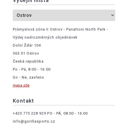
Výdejní místa
Průmyslová zóna II Ostrov - Panattoni North Park -
Výdej nadrozměrných objednávek
Dolní Žďár 104
363 01 Ostrov
Česká republika
Po - Pá, 8:00 - 16:00
So - Ne, zavřeno
mapa zde
Kontakt
+420 775 228 929
PO - PÁ, 08:00 - 16:00
info@gorillasports.cz