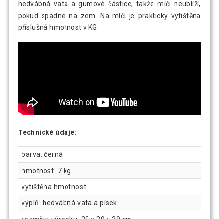
hedvábná vata a gumové částice, takže míči neublíží,
pokud spadne na zem. Na míči je prakticky vytištěna
příslušná hmotnost v KG.
Technické údaje:
barva: černá
hmotnost: 7 kg
vytištěna hmotnost
výplň: hedvábná vata a písek