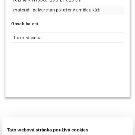
rozměry výrobku: 29 x 29 x 29 cm
materiál: polyuretan potažený umělou kůží
Obsah balení:
1 x medicinbal
OSTATNÍ SI TAKÉ PROHLÍŽEJÍ
Tato webová stránka používá cookies