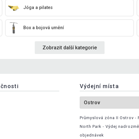
Jóga a pilates
Box a bojová umění
Zobrazit další kategorie
ečnosti
Výdejní místa
Průmyslová zóna II Ostrov - 
North Park - Výdej nadrozm
objednávek