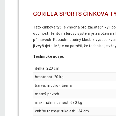
GORILLA SPORTS ČINKOVÁ TY
Tato činková tyč je vhodná pro začátečníky i pok
odolnost. Tento nátěrový systém je založen na k
přilnavosti. Robustní otočný kloub z vysoce kval
ji zvyšujete. Mějte na paměti, že technika je vž
Technické údaje:
délka: 220 cm
hmotnost: 20 kg
barva: modro - černá
matný povrch
maximální nosnost: 680 kg
vnitřní rozměr rukojeti: 134 cm