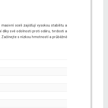
masivní oceli zajišťují vysokou stabilitu a
díky své odolnosti proti oděru, tvrdosti a
p. Začínejte s nízkou hmotností a průběžně