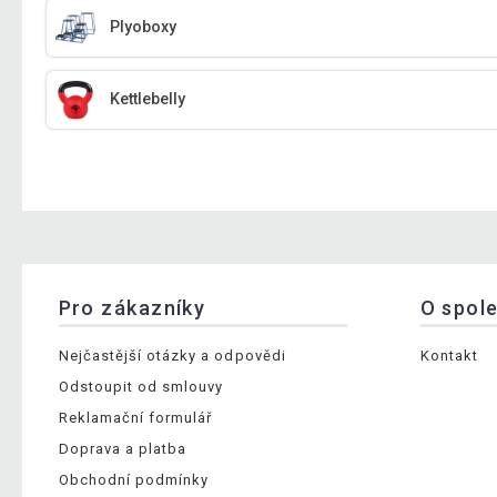
Plyoboxy
Kettlebelly
Pro zákazníky
O spol
Nejčastější otázky a odpovědi
Kontakt
Odstoupit od smlouvy
Reklamační formulář
Doprava a platba
Obchodní podmínky