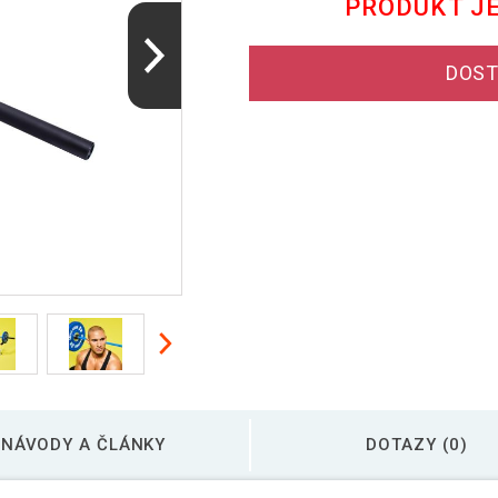
PRODUKT J
DOST
NÁVODY A ČLÁNKY
DOTAZY (0)