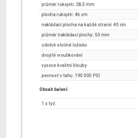
průměr rukojeti: 28,5 mm
plocha rukojeti: 46 cm
nakládací plocha na každé straně: 40 cm
průměr nakládací plochy: 50 mm
odolné otočné ložisko
dvojité vroubkování
vysoce kvalitní klouby
pevnost v tahu: 190 000 PSI
Obsah balení:
1 x tyč