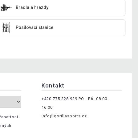
Bradla a hrazdy
Posilovací stanice
Kontakt
+420 775 228 929
PO - PÁ, 08:00 -
16:00
info@gorillasports.cz
Panattoni
ěrných