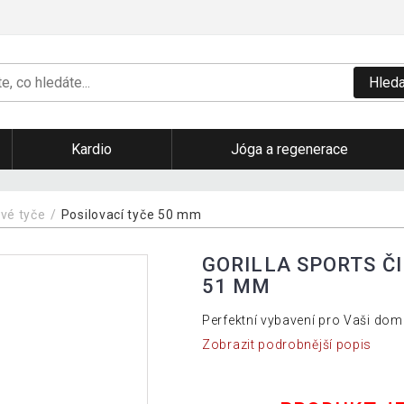
Hleda
Kardio
Jóga a regenerace
vé tyče
Posilovací tyče 50 mm
GORILLA SPORTS ČI
51 MM
Perfektní vybavení pro Vaši dom
Zobrazit podrobnější popis