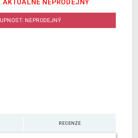
E AKTUÁLNĚ NEPRODEJNÝ
UPNOST: NEPRODEJNÝ
RECENZE